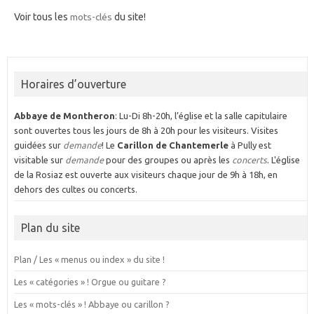
Voir tous les
mots-clés
du site!
Horaires d’ouverture
Abbaye de Montheron
: Lu-Di 8h-20h, l’église et la salle capitulaire
sont ouvertes tous les jours de 8h à 20h pour les visiteurs. Visites
guidées sur
demande
! Le
Carillon de Chantemerle
à Pully est
visitable sur
demande
pour des groupes ou après les
concerts
. L'église
de la Rosiaz est ouverte aux visiteurs chaque jour de 9h à 18h, en
dehors des cultes ou concerts.
Plan du site
Plan / Les « menus ou index » du site !
Les « catégories » ! Orgue ou guitare ?
Les « mots-clés » ! Abbaye ou carillon ?