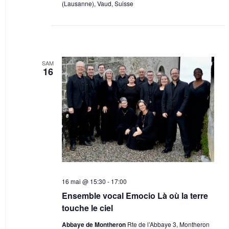
(Lausanne), Vaud, Suisse
SAM
16
16 mai @ 15:30
-
17:00
Ensemble vocal Emocio Là où la terre
touche le ciel
Abbaye de Montheron
Rte de l’Abbaye 3, Montheron