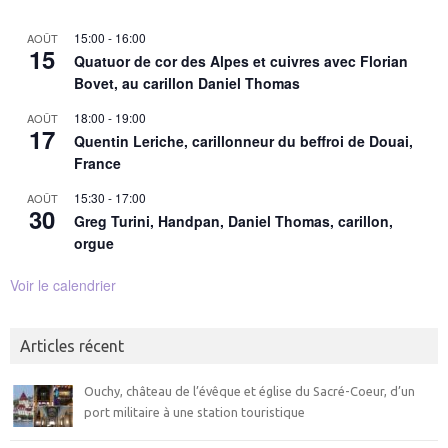
15:00
-
16:00
AOÛT
15
Quatuor de cor des Alpes et cuivres avec Florian
Bovet, au carillon Daniel Thomas
18:00
-
19:00
AOÛT
17
Quentin Leriche, carillonneur du beffroi de Douai,
France
15:30
-
17:00
AOÛT
30
Greg Turini, Handpan, Daniel Thomas, carillon,
orgue
Voir le calendrier
Articles récent
Ouchy, château de l’évêque et église du Sacré-Coeur, d’un
port militaire à une station touristique