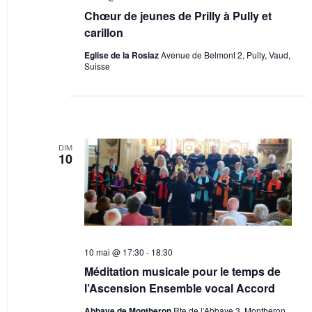
Chœur de jeunes de Prilly à Pully et
carillon
Eglise de la Rosiaz
Avenue de Belmont 2, Pully, Vaud,
Suisse
DIM
10
10 mai @ 17:30
-
18:30
Méditation musicale pour le temps de
l’Ascension Ensemble vocal Accord
Abbaye de Montheron
Rte de l’Abbaye 3, Montheron