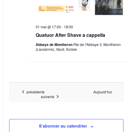
31 mai @ 17:00
-
18:00
Quatuor After Shave a cappella
Abbaye de Montheron
Rte de l’Abbaye 3, Montheron
(Lausanne), Vaud, Suisse
Évènements
précédents
Aujourd’hui
Évènements
suivants
S’abonner au calendrier