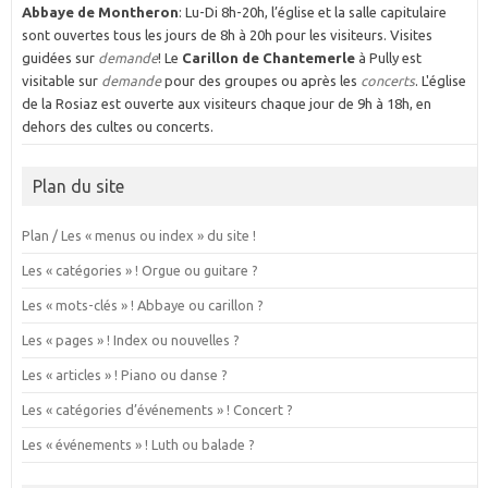
Abbaye de Montheron
: Lu-Di 8h-20h, l’église et la salle capitulaire
sont ouvertes tous les jours de 8h à 20h pour les visiteurs. Visites
guidées sur
demande
! Le
Carillon de Chantemerle
à Pully est
visitable sur
demande
pour des groupes ou après les
concerts
. L'église
de la Rosiaz est ouverte aux visiteurs chaque jour de 9h à 18h, en
dehors des cultes ou concerts.
Plan du site
Plan / Les « menus ou index » du site !
Les « catégories » ! Orgue ou guitare ?
Les « mots-clés » ! Abbaye ou carillon ?
Les « pages » ! Index ou nouvelles ?
Les « articles » ! Piano ou danse ?
Les « catégories d’événements » ! Concert ?
Les « événements » ! Luth ou balade ?