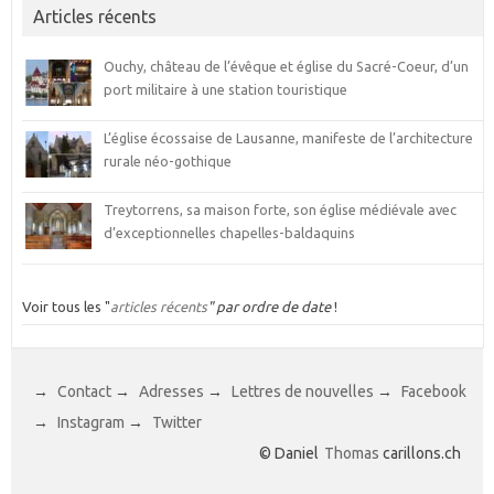
Articles récents
Ouchy, château de l’évêque et église du Sacré-Coeur, d’un
port militaire à une station touristique
L’église écossaise de Lausanne, manifeste de l’architecture
rurale néo-gothique
Treytorrens, sa maison forte, son église médiévale avec
d’exceptionnelles chapelles-baldaquins
Voir tous les "
articles récents
" par ordre de date
!
→
Contact
→
Adresses
→
Lettres de nouvelles
→
Facebook
→
Instagram
→
Twitter
© Daniel
Thomas
carillons.ch