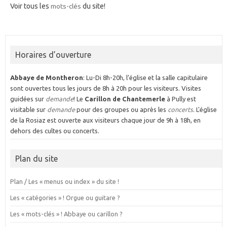
Voir tous les
mots-clés
du site!
Horaires d’ouverture
Abbaye de Montheron
: Lu-Di 8h-20h, l’église et la salle capitulaire
sont ouvertes tous les jours de 8h à 20h pour les visiteurs. Visites
guidées sur
demande
! Le
Carillon de Chantemerle
à Pully est
visitable sur
demande
pour des groupes ou après les
concerts
. L'église
de la Rosiaz est ouverte aux visiteurs chaque jour de 9h à 18h, en
dehors des cultes ou concerts.
Plan du site
Plan / Les « menus ou index » du site !
Les « catégories » ! Orgue ou guitare ?
Les « mots-clés » ! Abbaye ou carillon ?