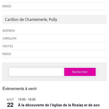
INDEX
Carillon de Chantemerle, Pully
AGENDA
CARILLON
VISITES
INDEX
Rechercher :
Évènements à venir
15:00
-
16:30
AOÛT
22
À la découverte de l’église de la Rosiaz et de son