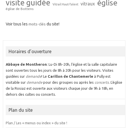
visite guidée
église
vitraux
Vitrail Haut-Talent
église de Bottens
Voir tous les
mots-clés
du site!
Horaires d’ouverture
Abbaye de Montheron
: Lu-Di 8h-20h, l’église et la salle capitulaire
sont ouvertes tous les jours de 8h à 20h pour les visiteurs. Visites
guidées sur
demande
! Le
Carillon de Chantemerle
à Pully est
visitable sur
demande
pour des groupes ou après les
concerts
. L'église
de la Rosiaz est ouverte aux visiteurs chaque jour de 9h à 18h, en
dehors des cultes ou concerts.
Plan du site
Plan / Les « menus ou index » du site !