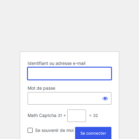
Identifiant ou adresse e-mail
Mot de passe
Math Captcha
31 +
= 32
Se souvenir de moi