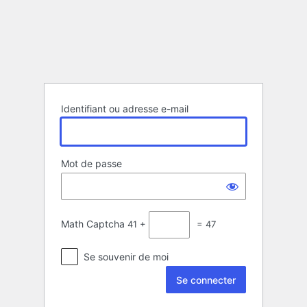
Se
connecter
Identifiant ou adresse e-mail
Mot de passe
Math Captcha
41 +
= 47
Se souvenir de moi