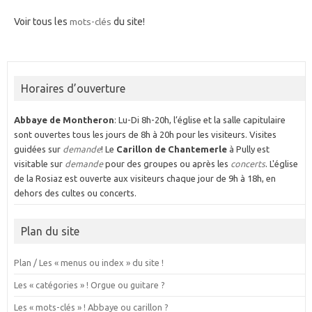
Voir tous les
mots-clés
du site!
Horaires d’ouverture
Abbaye de Montheron
: Lu-Di 8h-20h, l’église et la salle capitulaire
sont ouvertes tous les jours de 8h à 20h pour les visiteurs. Visites
guidées sur
demande
! Le
Carillon de Chantemerle
à Pully est
visitable sur
demande
pour des groupes ou après les
concerts
. L'église
de la Rosiaz est ouverte aux visiteurs chaque jour de 9h à 18h, en
dehors des cultes ou concerts.
Plan du site
Plan / Les « menus ou index » du site !
Les « catégories » ! Orgue ou guitare ?
Les « mots-clés » ! Abbaye ou carillon ?