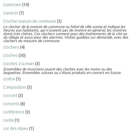
cistercien
(19)
clavecin
(7)
Clocher maison de commune
(3)
Le clocher de la maison de commune ou hôtel de ville sonne et indique les
heures aux habitants, qui n'avaient pas de montre en général, les montres
étant très chères. Ces clochers sonnent pour des événements de la cité ou
du village et aussi pour des alarmes. Visites guidées sur demande, avec des
clochers de maisons de commune.
clochers
(4)
cloches
(30)
cloches à la main
(3)
Ensembles de musiciens jouant des cloches avec les mains ou des
baguettes. Ensembles suisses ou s'étant produits en concert en Suisse.
cloître
(1)
Composition
(3)
concert
(3)
concerts
(6)
conférence
(3)
conte
(1)
cor des Alpes
(1)