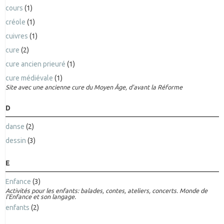
cours
(1)
créole
(1)
cuivres
(1)
cure
(2)
cure ancien prieuré
(1)
cure médiévale
(1)
Site avec une ancienne cure du Moyen Âge, d'avant la Réforme
D
danse
(2)
dessin
(3)
E
Enfance
(3)
Activités pour les enfants: balades, contes, ateliers, concerts. Monde de
l'Enfance et son langage.
enfants
(2)