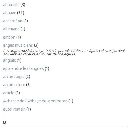
abbatiale
(3)
abbaye
(31)
accordéon
(2)
allemand
(1)
ambon
(1)
anges musiciens
(3)
Les anges musiciens, symbole du paradis et des musiques célestes, ornent
souvent les chœurs et voûtes de nos églises.
anglais
(1)
apprendre les langues
(1)
archéologie
(2)
architecture
(3)
article
(3)
Auberge de l’Abbaye de Montheron
(1)
autel romain
(1)
B