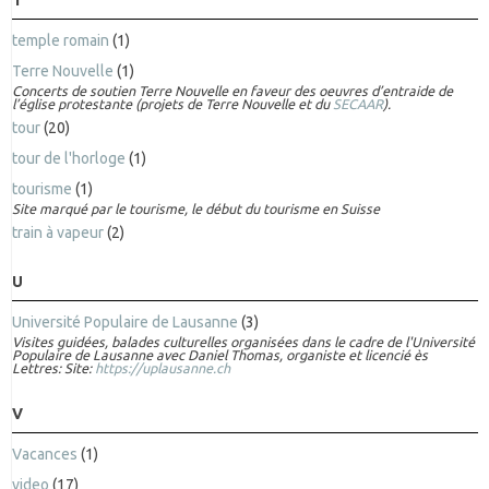
T
temple romain
(1)
Terre Nouvelle
(1)
Concerts de soutien Terre Nouvelle en faveur des oeuvres d’entraide de
l’église protestante (projets de Terre Nouvelle et du
SECAAR
).
tour
(20)
tour de l'horloge
(1)
tourisme
(1)
Site marqué par le tourisme, le début du tourisme en Suisse
train à vapeur
(2)
U
Université Populaire de Lausanne
(3)
Visites guidées, balades culturelles organisées dans le cadre de l'Université
Populaire de Lausanne avec Daniel Thomas, organiste et licencié ès
Lettres: Site:
https://uplausanne.ch
V
Vacances
(1)
video
(17)