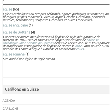
É
église
(65)
Eglises catholiques ou temples réformés, églises gothiques ou romanes, ou
baroques ou plus modernes. Vitraux, orgues, cloches, carillons, peintures
murales, ferronneries, sculptures, retables et autres merveilles.
église anglicane
(1)
église de Bottens
(4)
Concerts et autres manifestations à l'église de style néo-gothique de
Bottens de 1848. Daniel Thomas est l'organiste titulaire de
paroisse
catholique Saint-Etienne de Bottens
depuis le 1er janvier 2018. Vous pouvez
demander une visite guidée de l'église de Bottens:
visite
. Vous pouvez aussi
prendre des cours d'orgue à Bottens et Montheron:
cours
.
église romane
(1)
Site doté d'une église de style roman
Carillons en Suisse
AGENDA
CARILLONS