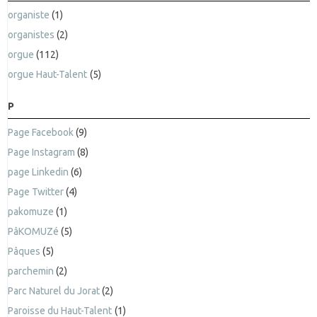
organiste
(1)
organistes
(2)
orgue
(112)
orgue Haut-Talent
(5)
P
Page Facebook
(9)
Page Instagram
(8)
page Linkedin
(6)
Page Twitter
(4)
pakomuze
(1)
PâKOMUZé
(5)
Pâques
(5)
parchemin
(2)
Parc Naturel du Jorat
(2)
Paroisse du Haut-Talent
(1)