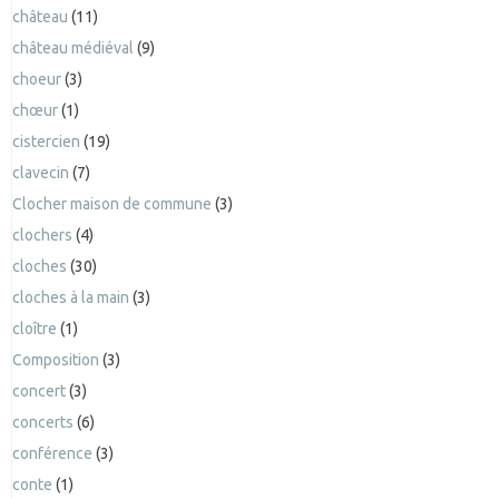
château
(11)
château médiéval
(9)
choeur
(3)
chœur
(1)
cistercien
(19)
clavecin
(7)
Clocher maison de commune
(3)
clochers
(4)
cloches
(30)
cloches à la main
(3)
cloître
(1)
Composition
(3)
concert
(3)
concerts
(6)
conférence
(3)
conte
(1)