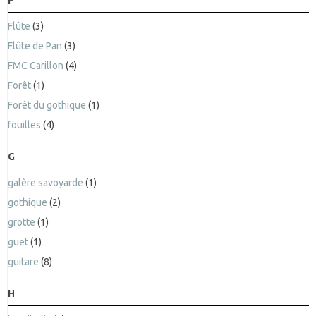
F
Flûte
(3)
Flûte de Pan
(3)
FMC Carillon
(4)
Forêt
(1)
Forêt du gothique
(1)
fouilles
(4)
G
galère savoyarde
(1)
gothique
(2)
grotte
(1)
guet
(1)
guitare
(8)
H