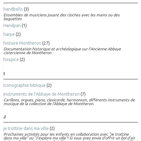
handbells
(3)
Ensembles de musiciens jouant des cloches avec les mains ou des
baguettes
Handpan
(1)
harpe
(2)
histoire Montheron
(27)
Documentation historique et archéologique sur l’Ancienne Abbaye
cistercienne de Montheron :
hospice
(2)
I
Iconographie biblique
(2)
instruments de l'Abbaye de Montheron
(7)
Carillons, orgues, piano, clavicorde, harmonium, différents instruments de
musique de la collection de l'Abbaye de Montheron.
J
je trottine dans ma ville
(2)
Prochaines activités pour les enfants en collaboration avec "Je trottine
dans ma ville" ou "J'explore ma ville"! Si vous avez envie d'offrir un bol d'air