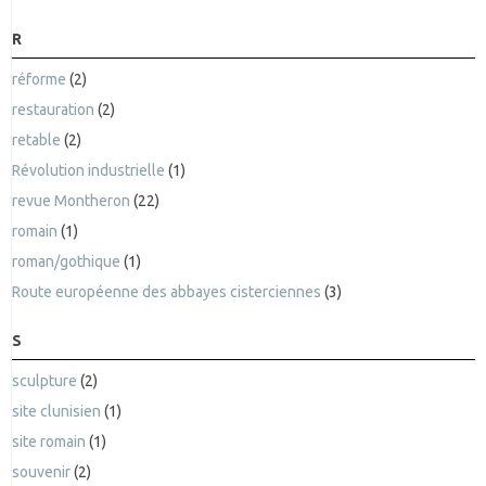
R
réforme
(2)
restauration
(2)
retable
(2)
Révolution industrielle
(1)
revue Montheron
(22)
romain
(1)
roman/gothique
(1)
Route européenne des abbayes cisterciennes
(3)
S
sculpture
(2)
site clunisien
(1)
site romain
(1)
souvenir
(2)