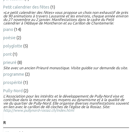
Petit calendrier des fêtes
(1)
«Le petit calendrier des fêtes» vous propose un choix non exhaustif de près
de 90 animations à travers Lausanne et les environs, chaque année environ
du 27 novembre au 2 janvier. Manifestations dans le cadre du Petit
calendrier à l'Abbaye de Montheron et au Carillon de Chantemerle:
piano
(14)
poésie
(2)
polyglotte
(5)
pont
(1)
prieuré
(8)
Site avec un ancien Prieuré monastique. Visite guidée sur demande du site.
programme
(2)
prospérité
(1)
Pully-Nord
(2)
L’Association pour les intérêts et le développement de Pully-Nord vise et
contribue dans la mesure de ses moyens au dynamisme et à la qualité de
vie du quartier de Pully-Nord. Elle organise diverses manifestations souvent
en lien avec le carillon de 48 cloches de l'église de la Rosiaz. Site:
http://www.pullynord-rosiaz.ch/index.html
R