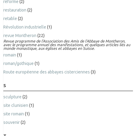
réforme
(2)
restauration
(2)
retable
(2)
Révolution industrielle
(1)
revue Montheron
(22)
Revue programme de l'Association des Amis de l'Abbaye de Montheron,
avec le programme annuel des manifestations, et quelques articles liés au
monde monastique, aux églises et abbayes en Suisse.
romain
(1)
roman/gothique
(1)
Route européenne des abbayes cisterciennes
(3)
S
sculpture
(2)
site clunisien
(1)
site romain
(1)
souvenir
(2)