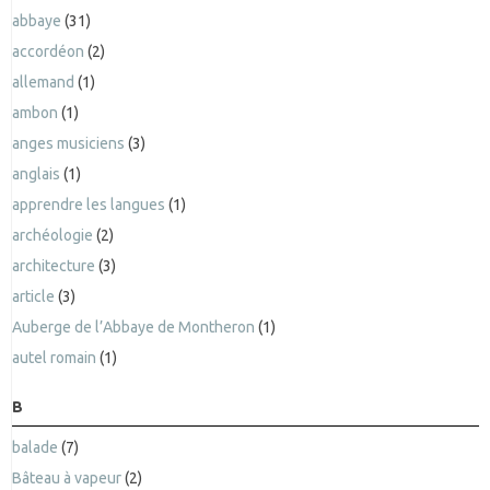
abbaye
(31)
accordéon
(2)
allemand
(1)
ambon
(1)
anges musiciens
(3)
anglais
(1)
apprendre les langues
(1)
archéologie
(2)
architecture
(3)
article
(3)
Auberge de l’Abbaye de Montheron
(1)
autel romain
(1)
B
balade
(7)
Bâteau à vapeur
(2)