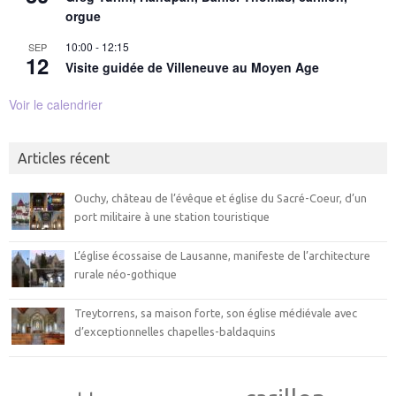
orgue
10:00
-
12:15
SEP
12
Visite guidée de Villeneuve au Moyen Age
Voir le calendrier
Articles récent
Ouchy, château de l’évêque et église du Sacré-Coeur, d’un
port militaire à une station touristique
L’église écossaise de Lausanne, manifeste de l’architecture
rurale néo-gothique
Treytorrens, sa maison forte, son église médiévale avec
d’exceptionnelles chapelles-baldaquins