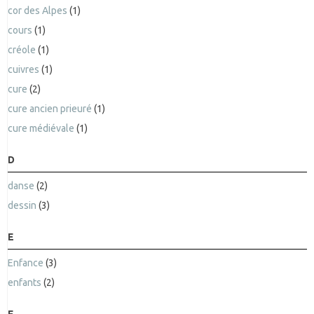
cor des Alpes
(1)
cours
(1)
créole
(1)
cuivres
(1)
cure
(2)
cure ancien prieuré
(1)
cure médiévale
(1)
D
danse
(2)
dessin
(3)
E
Enfance
(3)
enfants
(2)