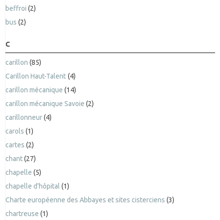
beffroi
(2)
bus
(2)
C
carillon
(85)
Carillon Haut-Talent
(4)
carillon mécanique
(14)
carillon mécanique Savoie
(2)
carillonneur
(4)
carols
(1)
cartes
(2)
chant
(27)
chapelle
(5)
chapelle d'hôpital
(1)
Charte européenne des Abbayes et sites cisterciens
(3)
chartreuse
(1)