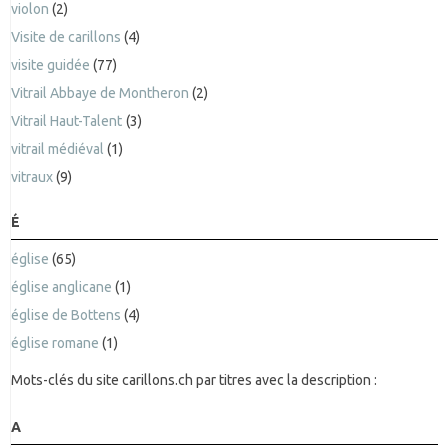
violon
(2)
Visite de carillons
(4)
visite guidée
(77)
Vitrail Abbaye de Montheron
(2)
Vitrail Haut-Talent
(3)
vitrail médiéval
(1)
vitraux
(9)
É
église
(65)
église anglicane
(1)
église de Bottens
(4)
église romane
(1)
Mots-clés du site carillons.ch par titres avec la description :
A