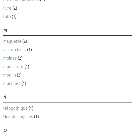
livre
(2)
luth
(1)
M
maquette
(2)
micro-climat
(1)
moines
(2)
monastère
(1)
moulin
(2)
murailles
(1)
N
Néogothique
(1)
Nuit des églises
(1)
O