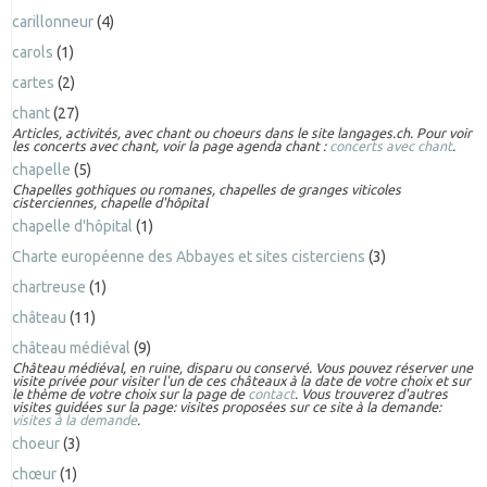
carillonneur
(4)
carols
(1)
cartes
(2)
chant
(27)
Articles, activités, avec chant ou choeurs dans le site langages.ch. Pour voir
les concerts avec chant, voir la page agenda chant :
concerts avec chant
.
chapelle
(5)
Chapelles gothiques ou romanes, chapelles de granges viticoles
cisterciennes, chapelle d'hôpital
chapelle d'hôpital
(1)
Charte européenne des Abbayes et sites cisterciens
(3)
chartreuse
(1)
château
(11)
château médiéval
(9)
Château médiéval, en ruine, disparu ou conservé. Vous pouvez réserver une
visite privée pour visiter l'un de ces châteaux à la date de votre choix et sur
le thème de votre choix sur la page de
contact
. Vous trouverez d'autres
visites guidées sur la page: visites proposées sur ce site à la demande:
visites à la demande
.
choeur
(3)
chœur
(1)