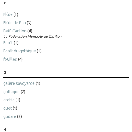
F
Flûte
(3)
Flûte de Pan
(3)
FMC Carillon
(4)
La Fédération Mondiale du Carillon
Forêt
(1)
Forêt du gothique
(1)
fouilles
(4)
G
galère savoyarde
(1)
gothique
(2)
grotte
(1)
guet
(1)
guitare
(8)
H