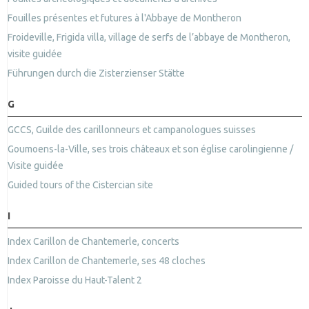
Fouilles présentes et futures à l'Abbaye de Montheron
Froideville, Frigida villa, village de serfs de l’abbaye de Montheron,
visite guidée
Führungen durch die Zisterzienser Stätte
G
GCCS, Guilde des carillonneurs et campanologues suisses
Goumoens-la-Ville, ses trois châteaux et son église carolingienne /
Visite guidée
Guided tours of the Cistercian site
I
Index Carillon de Chantemerle, concerts
Index Carillon de Chantemerle, ses 48 cloches
Index Paroisse du Haut-Talent 2