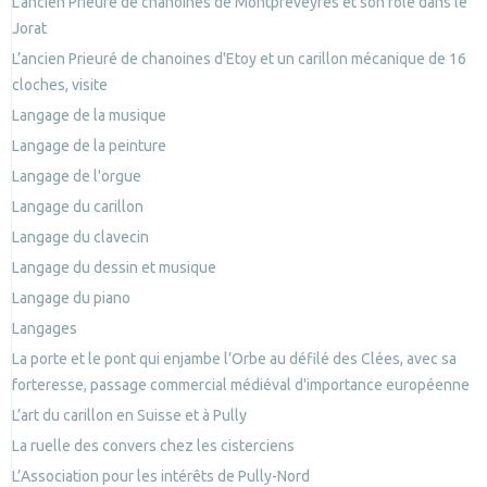
L’ancien Prieuré de chanoines de Montpreveyres et son rôle dans le
Jorat
L’ancien Prieuré de chanoines d'Etoy et un carillon mécanique de 16
cloches, visite
Langage de la musique
Langage de la peinture
Langage de l'orgue
Langage du carillon
Langage du clavecin
Langage du dessin et musique
Langage du piano
Langages
La porte et le pont qui enjambe l’Orbe au défilé des Clées, avec sa
forteresse, passage commercial médiéval d'importance européenne
L’art du carillon en Suisse et à Pully
La ruelle des convers chez les cisterciens
L’Association pour les intérêts de Pully-Nord