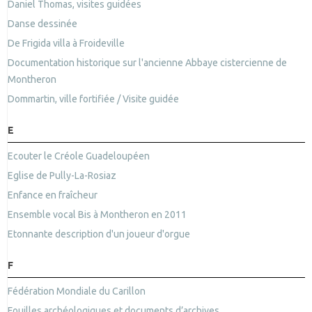
Daniel Thomas, visites guidées
Danse dessinée
De Frigida villa à Froideville
Documentation historique sur l'ancienne Abbaye cistercienne de
Montheron
Dommartin, ville fortifiée / Visite guidée
E
Ecouter le Créole Guadeloupéen
Eglise de Pully-La-Rosiaz
Enfance en fraîcheur
Ensemble vocal Bis à Montheron en 2011
Etonnante description d'un joueur d'orgue
F
Fédération Mondiale du Carillon
Fouilles archéologiques et documents d’archives