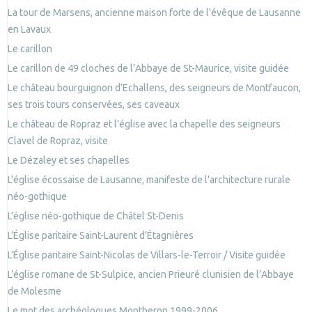
La tour de Marsens, ancienne maison forte de l'évêque de Lausanne
en Lavaux
Le carillon
Le carillon de 49 cloches de l’Abbaye de St-Maurice, visite guidée
Le château bourguignon d’Echallens, des seigneurs de Montfaucon,
ses trois tours conservées, ses caveaux
Le château de Ropraz et l’église avec la chapelle des seigneurs
Clavel de Ropraz, visite
Le Dézaley et ses chapelles
L'église écossaise de Lausanne, manifeste de l'architecture rurale
néo-gothique
L’église néo-gothique de Châtel St-Denis
L’Église paritaire Saint-Laurent d’Étagnières
L’Église paritaire Saint-Nicolas de Villars-le-Terroir / Visite guidée
L’église romane de St-Sulpice, ancien Prieuré clunisien de l’Abbaye
de Molesme
Le mot des archéologues Montheron 1999-2006