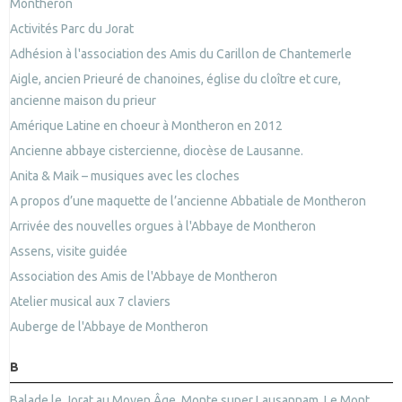
Montheron
Activités Parc du Jorat
Adhésion à l'association des Amis du Carillon de Chantemerle
Aigle, ancien Prieuré de chanoines, église du cloître et cure,
ancienne maison du prieur
Amérique Latine en choeur à Montheron en 2012
Ancienne abbaye cistercienne, diocèse de Lausanne.
Anita & Maik – musiques avec les cloches
A propos d’une maquette de l’ancienne Abbatiale de Montheron
Arrivée des nouvelles orgues à l'Abbaye de Montheron
Assens, visite guidée
Association des Amis de l'Abbaye de Montheron
Atelier musical aux 7 claviers
Auberge de l'Abbaye de Montheron
B
Balade le Jorat au Moyen Âge, Monte super Lausannam, Le Mont