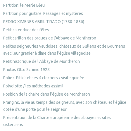
Partition: le Merle Bleu
Partition pour guitare: Passages et mystères
PEDRO XIMENES ABRIL TIRADO (1780-1856)
Petit calendrier des fêtes
Petit carillon des orgues de l'Abbaye de Montheron
Petites seigneuries vaudoises, châteaux de Sullens et de Bournens
avec leur grenier à dîme dans l’église villageoise
Petit historique de l'Abbaye de Montheron
Photos Otto Schmid 1928
Poliez-Pittet et ses 4 clochers / visite guidée
Polyglotte / les méthodes assimil
Position de la chaire dans l’église de Montheron
Prangins, la vie au temps des seigneurs, avec son château et l'église
dotée d'une porte pour le seigneur
Présentation de la Charte européenne des abbayes et sites
cisterciens