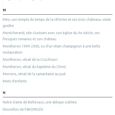
M
Mex, son temple du temps de la réforme et ses trois châteaux, visite
guidée
Montcherand, site clunisien avec son église du Xe siècle, ses
fresques romanes et son château
Montheron 1999-2006, ou d'un vilain champignon à une belle
restauration
Montheron, vitrail de la Crucifixion
Montheron, vitrail du baptême du Christ
Morrens, vitrail de la samaritaine au puit
Mots d'enfants
N
Notre-Dame de Bellevaux, une abbaye oubliée
Nouvelles de PâKOMUZé