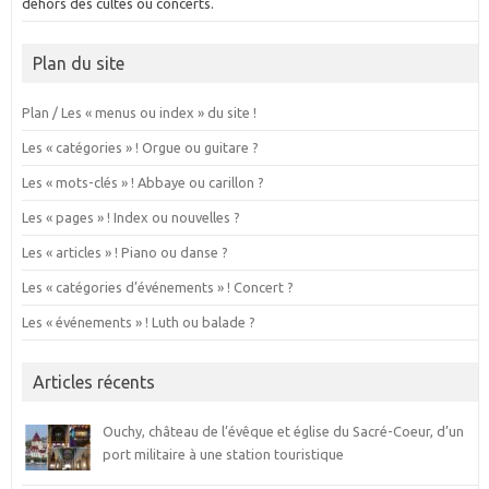
dehors des cultes ou concerts.
Plan du site
Plan / Les « menus ou index » du site !
Les « catégories » ! Orgue ou guitare ?
Les « mots-clés » ! Abbaye ou carillon ?
Les « pages » ! Index ou nouvelles ?
Les « articles » ! Piano ou danse ?
Les « catégories d’événements » ! Concert ?
Les « événements » ! Luth ou balade ?
Articles récents
Ouchy, château de l’évêque et église du Sacré-Coeur, d’un
port militaire à une station touristique