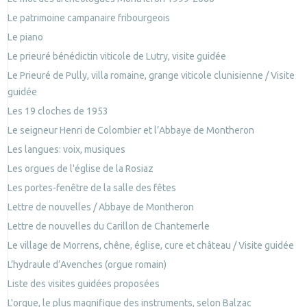
Le patrimoine campanaire fribourgeois
Le piano
Le prieuré bénédictin viticole de Lutry, visite guidée
Le Prieuré de Pully, villa romaine, grange viticole clunisienne / Visite
guidée
Les 19 cloches de 1953
Le seigneur Henri de Colombier et l’Abbaye de Montheron
Les langues: voix, musiques
Les orgues de l'église de la Rosiaz
Les portes-fenêtre de la salle des fêtes
Lettre de nouvelles / Abbaye de Montheron
Lettre de nouvelles du Carillon de Chantemerle
Le village de Morrens, chêne, église, cure et château / Visite guidée
L’hydraule d’Avenches (orgue romain)
Liste des visites guidées proposées
L'orgue, le plus magnifique des instruments, selon Balzac