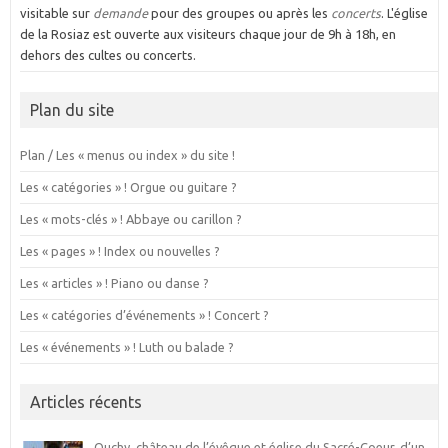
visitable sur
demande
pour des groupes ou après les
concerts
. L'église
de la Rosiaz est ouverte aux visiteurs chaque jour de 9h à 18h, en
dehors des cultes ou concerts.
Plan du site
Plan / Les « menus ou index » du site !
Les « catégories » ! Orgue ou guitare ?
Les « mots-clés » ! Abbaye ou carillon ?
Les « pages » ! Index ou nouvelles ?
Les « articles » ! Piano ou danse ?
Les « catégories d’événements » ! Concert ?
Les « événements » ! Luth ou balade ?
Articles récents
Ouchy, château de l’évêque et église du Sacré-Coeur, d’un