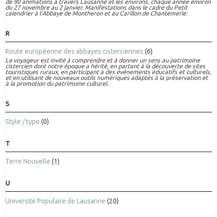
de 90 animations à travers Lausanne et les environs, chaque année environ
du 27 novembre au 2 janvier. Manifestations dans le cadre du Petit
calendrier à l’Abbaye de Montheron et au Carillon de Chantemerle:
R
Route européenne des abbayes cisterciennes
(6)
Le voyageur est invité à comprendre et à donner un sens au patrimoine
cistercien dont notre époque a hérité, en partant à la découverte de sites
touristiques ruraux, en participant à des évènements éducatifs et culturels,
et en utilisant de nouveaux outils numériques adaptés à la préservation et
à la promotion du patrimoine culturel.
S
Style / type
(0)
T
Terre Nouvelle
(1)
U
Université Populaire de Lausanne
(20)