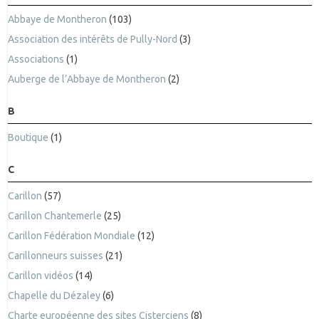
Abbaye de Montheron
(103)
Association des intérêts de Pully-Nord
(3)
Associations
(1)
Auberge de l’Abbaye de Montheron
(2)
B
Boutique
(1)
C
Carillon
(57)
Carillon Chantemerle
(25)
Carillon Fédération Mondiale
(12)
Carillonneurs suisses
(21)
Carillon vidéos
(14)
Chapelle du Dézaley
(6)
Charte européenne des sites Cisterciens
(8)