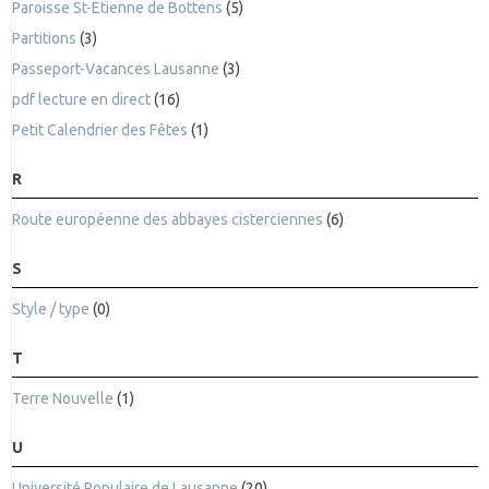
Paroisse St-Etienne de Bottens
(5)
Partitions
(3)
Passeport-Vacances Lausanne
(3)
pdf lecture en direct
(16)
Petit Calendrier des Fêtes
(1)
R
Route européenne des abbayes cisterciennes
(6)
S
Style / type
(0)
T
Terre Nouvelle
(1)
U
Université Populaire de Lausanne
(20)