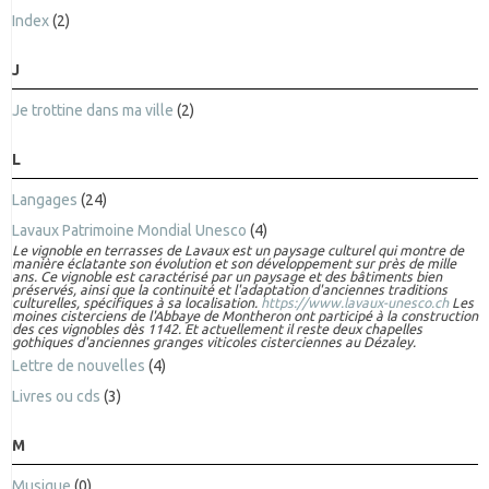
Index
(2)
J
Je trottine dans ma ville
(2)
L
Langages
(24)
Lavaux Patrimoine Mondial Unesco
(4)
Le vignoble en terrasses de Lavaux est un paysage culturel qui montre de
manière éclatante son évolution et son développement sur près de mille
ans. Ce vignoble est caractérisé par un paysage et des bâtiments bien
préservés, ainsi que la continuité et l'adaptation d'anciennes traditions
culturelles, spécifiques à sa localisation.
https://www.lavaux-unesco.ch
Les
moines cisterciens de l'Abbaye de Montheron ont participé à la construction
des ces vignobles dès 1142. Et actuellement il reste deux chapelles
gothiques d'anciennes granges viticoles cisterciennes au Dézaley.
Lettre de nouvelles
(4)
Livres ou cds
(3)
M
Musique
(0)