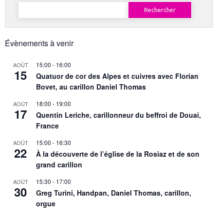
Rechercher :
Évènements à venir
15:00
-
16:00
AOÛT
15
Quatuor de cor des Alpes et cuivres avec Florian
Bovet, au carillon Daniel Thomas
18:00
-
19:00
AOÛT
17
Quentin Leriche, carillonneur du beffroi de Douai,
France
15:00
-
16:30
AOÛT
22
À la découverte de l’église de la Rosiaz et de son
grand carillon
15:30
-
17:00
AOÛT
30
Greg Turini, Handpan, Daniel Thomas, carillon,
orgue