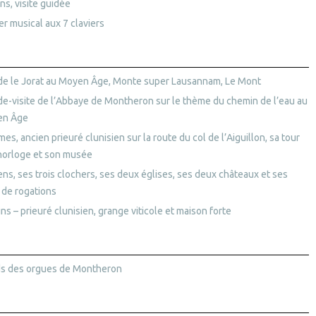
ns, visite guidée
er musical aux 7 claviers
de le Jorat au Moyen Âge, Monte super Lausannam, Le Mont
de-visite de l’Abbaye de Montheron sur le thème du chemin de l’eau au
en Âge
es, ancien prieuré clunisien sur la route du col de l’Aiguillon, sa tour
’horloge et son musée
ns, ses trois clochers, ses deux églises, ses deux châteaux et ses
 de rogations
ns – prieuré clunisien, grange viticole et maison forte
ds des orgues de Montheron