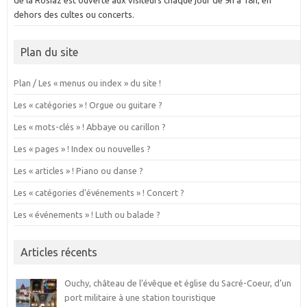
de la Rosiaz est ouverte aux visiteurs chaque jour de 9h à 18h, en
dehors des cultes ou concerts.
Plan du site
Plan / Les « menus ou index » du site !
Les « catégories » ! Orgue ou guitare ?
Les « mots-clés » ! Abbaye ou carillon ?
Les « pages » ! Index ou nouvelles ?
Les « articles » ! Piano ou danse ?
Les « catégories d’événements » ! Concert ?
Les « événements » ! Luth ou balade ?
Articles récents
Ouchy, château de l’évêque et église du Sacré-Coeur, d’un
port militaire à une station touristique