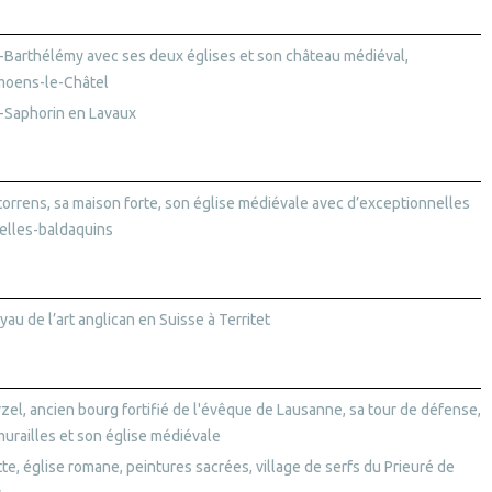
t-Barthélémy avec ses deux églises et son château médiéval,
oens-le-Châtel
t-Saphorin en Lavaux
torrens, sa maison forte, son église médiévale avec d’exceptionnelles
elles-baldaquins
yau de l’art anglican en Suisse à Territet
rzel, ancien bourg fortifié de l'évêque de Lausanne, sa tour de défense,
murailles et son église médiévale
tte, église romane, peintures sacrées, village de serfs du Prieuré de