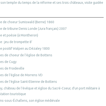
 son temple du temps de la réforme et ses trois châteaux, visite guidée
e de choeur Sumiswald (Berne) 1860
e de tribune Denis Londe (Jura français) 2007
e et poésie (à Montheron)
 : jeu de trompette 8'
e positif Walpen au Dézaley 1800
es de choeur de l'église de Bottens
es de Cugy
es de Froideville
es de l'église de Morrens VD
es de l'église Saint-Etienne de Bottens
, château de l'évêque et église du Sacré-Coeur, d'un port militaire à
tation touristique
ns-sous-Échallens, son église médiévale