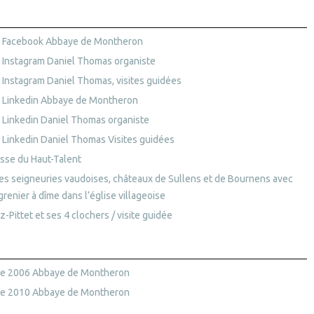
 Facebook Abbaye de Montheron
 Instagram Daniel Thomas organiste
 Instagram Daniel Thomas, visites guidées
 Linkedin Abbaye de Montheron
 Linkedin Daniel Thomas organiste
 Linkedin Daniel Thomas Visites guidées
isse du Haut-Talent
tes seigneuries vaudoises, châteaux de Sullens et de Bournens avec
grenier à dîme dans l’église villageoise
z-Pittet et ses 4 clochers / visite guidée
e 2006 Abbaye de Montheron
e 2010 Abbaye de Montheron