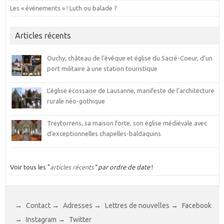
Les « événements » ! Luth ou balade ?
Articles récents
Ouchy, château de l’évêque et église du Sacré-Coeur, d’un
port militaire à une station touristique
L’église écossaise de Lausanne, manifeste de l’architecture
rurale néo-gothique
Treytorrens, sa maison forte, son église médiévale avec
d’exceptionnelles chapelles-baldaquins
Voir tous les "
articles récents
" par ordre de date
!
→
Contact
→
Adresses
→
Lettres de nouvelles
→
Facebook
→
Instagram
→
Twitter