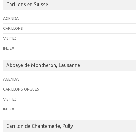
Carillons en Suisse
AGENDA
CARILLONS
VISITES
INDEX
Abbaye de Montheron, Lausanne
AGENDA
CARILLONS ORGUES
VISITES
INDEX
Carillon de Chantemerle, Pully