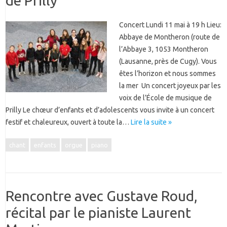
de Prilly
Concert Lundi 11 mai à 19 h Lieu:
Abbaye de Montheron (route de
l’Abbaye 3, 1053 Montheron
(Lausanne, près de Cugy). Vous
êtes l’horizon et nous sommes
la mer Un concert joyeux par les
voix de l’École de musique de
Prilly Le chœur d’enfants et d’adolescents vous invite à un concert
festif et chaleureux, ouvert à toute la…
Lire la suite »
chant
enfants
orgue
piano
Rencontre avec Gustave Roud,
récital par le pianiste Laurent