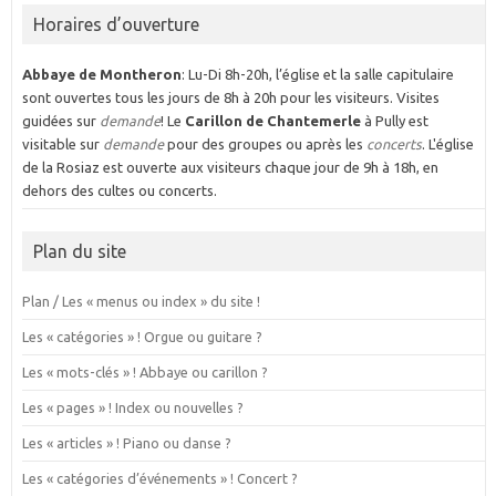
Horaires d’ouverture
Abbaye de Montheron
: Lu-Di 8h-20h, l’église et la salle capitulaire
sont ouvertes tous les jours de 8h à 20h pour les visiteurs. Visites
guidées sur
demande
! Le
Carillon de Chantemerle
à Pully est
visitable sur
demande
pour des groupes ou après les
concerts
. L'église
de la Rosiaz est ouverte aux visiteurs chaque jour de 9h à 18h, en
dehors des cultes ou concerts.
Plan du site
Plan / Les « menus ou index » du site !
Les « catégories » ! Orgue ou guitare ?
Les « mots-clés » ! Abbaye ou carillon ?
Les « pages » ! Index ou nouvelles ?
Les « articles » ! Piano ou danse ?
Les « catégories d’événements » ! Concert ?