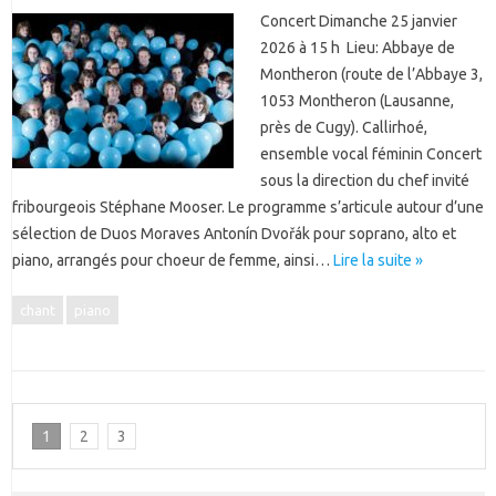
Concert Dimanche 25 janvier
2026 à 15 h Lieu: Abbaye de
Montheron (route de l’Abbaye 3,
1053 Montheron (Lausanne,
près de Cugy). Callirhoé,
ensemble vocal féminin Concert
sous la direction du chef invité
fribourgeois Stéphane Mooser. Le programme s’articule autour d’une
sélection de Duos Moraves Antonín Dvořák pour soprano, alto et
piano, arrangés pour choeur de femme, ainsi…
Lire la suite »
chant
piano
1
2
3