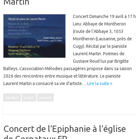
Martin
Concert Dimanche 19 avril à 17 h
Lieu: Abbaye de Montheron
(route de l’Abbaye 3, 1053
Montheron (Lausanne, près de
Cugy). Récital par le pianiste
Laurent Martin Poèmes de
Gustave Roud lus par Brigitte
Balleys. L’association Mélodies passagères propose dans sa saison
2026 des rencontres entre musique et littérature. Le pianiste
Laurent Martin a consacré sa vie d’artiste…
Lire la suite »
carillon
piano
poésie
Concert de l’Epiphanie à l’église
de Corpataux FR