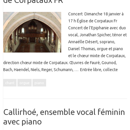
Concert Dimanche 18 janvier à
17 h Église de Corpataux Fr
Concert de l’Epiphanie avec duo
vocal, Jonathan Spicher, ténor et
Annaëlle Désert, soprano,
Daniel Thomas, orgue et piano
et le chœur mixte de Corpataux,
direction chœur mixte de Corpataux. Œuvres de Fauré, Gounod,
Bach, Haendel, Niels, Reger, Schumann, … Entrée libre, collecte
chant
orgue
piano
Callirhoé, ensemble vocal féminin
avec piano