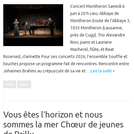
Concert Montheron Samedi 6
juin à 20 h Lieu: Abbaye de
Montheron (route de l’Abbaye 3,
1053 Montheron (Lausanne,
près de Cugy). Trio Alexandre
Rion, piano et Lauriane
Macherel, flûte, et Beat
Rosenast, clarinette Pour ses concerts 2026, l’ensemble Souffle et
touches propose un programme fait de rencontres. Rencontre entre
Johannes Brahms au crépuscule de sa vie et…
Lire la suite »
Flûte
piano
Vous êtes l’horizon et nous
sommes la mer Chœur de jeunes