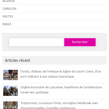
AGENDA
CARILLON
VISITES
INDEX
Rechercher :
Articles récent
Ouchy, château de l’évêque et église du Sacré-Coeur, d’un
port militaire à une station touristique
L’église écossaise de Lausanne, manifeste de l’architecture
rurale néo-gothique
Treytorrens, sa maison forte, son église médiévale avec
d’exceptionnelles chapelles-baldaquins