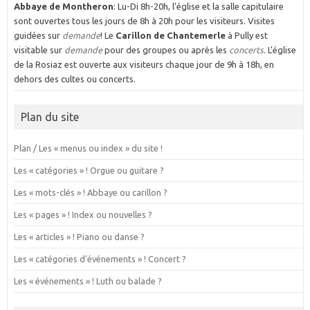
Abbaye de Montheron
: Lu-Di 8h-20h, l’église et la salle capitulaire
sont ouvertes tous les jours de 8h à 20h pour les visiteurs. Visites
guidées sur
demande
! Le
Carillon de Chantemerle
à Pully est
visitable sur
demande
pour des groupes ou après les
concerts
. L'église
de la Rosiaz est ouverte aux visiteurs chaque jour de 9h à 18h, en
dehors des cultes ou concerts.
Plan du site
Plan / Les « menus ou index » du site !
Les « catégories » ! Orgue ou guitare ?
Les « mots-clés » ! Abbaye ou carillon ?
Les « pages » ! Index ou nouvelles ?
Les « articles » ! Piano ou danse ?
Les « catégories d’événements » ! Concert ?
Les « événements » ! Luth ou balade ?