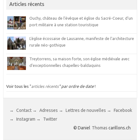
Articles récents
Ouchy, château de l’évêque et église du Sacré-Coeur, d’un
port militaire à une station touristique
L’église écossaise de Lausanne, manifeste de l’architecture
rurale néo-gothique
Treytorrens, sa maison forte, son église médiévale avec
d’exceptionnelles chapelles-baldaquins
Voir tous les "
articles récents
" par ordre de date
!
→
Contact
→
Adresses
→
Lettres de nouvelles
→
Facebook
→
Instagram
→
Twitter
© Daniel
Thomas
carillons.ch