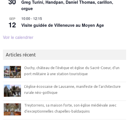
30
Greg Turini, Handpan, Daniel Thomas, carillon,
orgue
10:00
-
12:15
SEP
12
Visite guidée de Villeneuve au Moyen Age
Voir le calendrier
Articles récent
Ouchy, château de l’évêque et église du Sacré-Coeur, d’un
port militaire à une station touristique
L’église écossaise de Lausanne, manifeste de l’architecture
rurale néo-gothique
Treytorrens, sa maison forte, son église médiévale avec
d’exceptionnelles chapelles-baldaquins