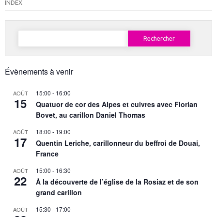
INDEX
Rechercher :
Évènements à venir
15:00
-
16:00
AOÛT
15
Quatuor de cor des Alpes et cuivres avec Florian
Bovet, au carillon Daniel Thomas
18:00
-
19:00
AOÛT
17
Quentin Leriche, carillonneur du beffroi de Douai,
France
15:00
-
16:30
AOÛT
22
À la découverte de l’église de la Rosiaz et de son
grand carillon
15:30
-
17:00
AOÛT