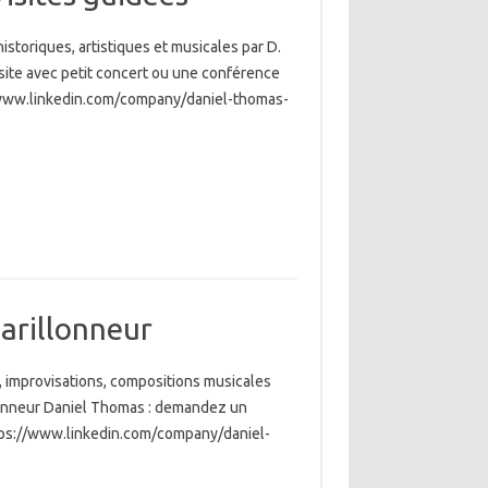
istoriques, artistiques et musicales par D.
ite avec petit concert ou une conférence
/www.linkedin.com/company/daniel-thomas-
arillonneur
, improvisations, compositions musicales
illonneur Daniel Thomas : demandez un
ttps://www.linkedin.com/company/daniel-