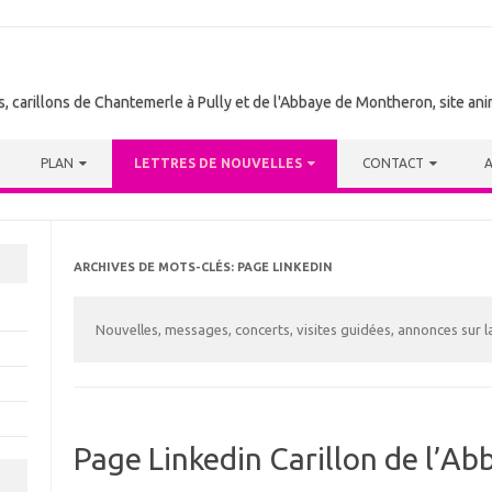
tes, carillons de Chantemerle à Pully et de l'Abbaye de Montheron, site a
PLAN
LETTRES DE NOUVELLES
CONTACT
ARCHIVES DE MOTS-CLÉS:
PAGE LINKEDIN
Nouvelles, messages, concerts, visites guidées, annonces sur 
Page Linkedin Carillon de l’A