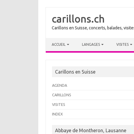
carillons.ch
Carillons en Suisse, concerts, balades, visi
Skip to content
ACCUEIL
LANGAGES
VISITES
Carillons en Suisse
AGENDA
CARILLONS
VISITES
INDEX
Abbaye de Montheron, Lausanne