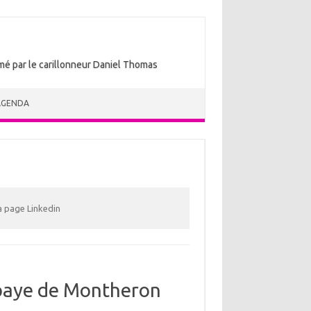
nimé par le carillonneur Daniel Thomas
AGENDA
la page Linkedin
bbaye de Montheron