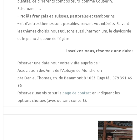
plantes, de différents compositeurs, comme Couperin,
Schumann, …
–
Noëls français et suisses
, pastorales et tambourins.
– et d’autres thèmes sont possibles, suivant vos intérêts. Suivant
les thèmes choisis, nous utilisons aussi l’harmonium, le clavicorde
et le piano à queue de l’église.
Inscrivez-vous, réservez une date:
Réserver une date pour votre visite auprès de :
Association des Amis de l’Abbaye de Montheron
p/a Daniel Thomas, ch. de Beaumont 8 1053 Cugy tél: 079 391 46
96
Réservez une visite sur la
page de contact
en indiquant les
options choisies (avec ou sans concert).