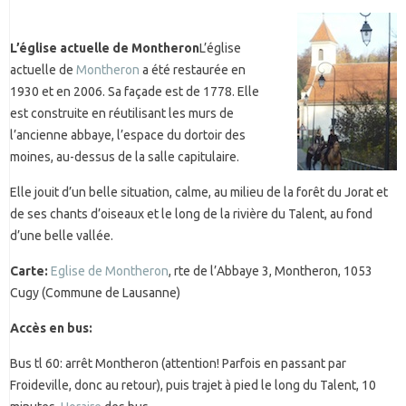
L’église actuelle de Montheron
L’église
actuelle de
Montheron
a été restaurée en
1930 et en 2006. Sa façade est de 1778. Elle
est construite en réutilisant les murs de
l’ancienne abbaye, l’espace du dortoir des
moines, au-dessus de la salle capitulaire.
Elle jouit d’un belle situation, calme, au milieu de la forêt du Jorat et
de ses chants d’oiseaux et le long de la rivière du Talent, au fond
d’une belle vallée.
Carte:
Eglise de Montheron
, rte de l’Abbaye 3, Montheron, 1053
Cugy (Commune de Lausanne)
Accès en bus:
Bus tl 60: arrêt Montheron (attention! Parfois en passant par
Froideville, donc au retour), puis trajet à pied le long du Talent, 10