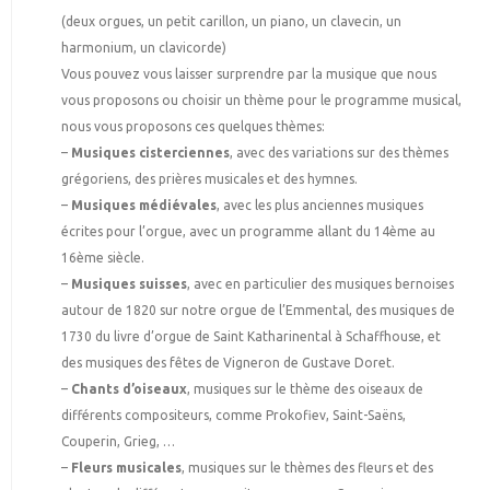
(deux orgues, un petit carillon, un piano, un clavecin, un
harmonium, un clavicorde)
Vous pouvez vous laisser surprendre par la musique que nous
vous proposons ou choisir un thème pour le programme musical,
nous vous proposons ces quelques thèmes:
–
Musiques cisterciennes
, avec des variations sur des thèmes
grégoriens, des prières musicales et des hymnes.
–
Musiques médiévales
, avec les plus anciennes musiques
écrites pour l’orgue, avec un programme allant du 14ème au
16ème siècle.
–
Musiques suisses
, avec en particulier des musiques bernoises
autour de 1820 sur notre orgue de l’Emmental, des musiques de
1730 du livre d’orgue de Saint Katharinental à Schaffhouse, et
des musiques des fêtes de Vigneron de Gustave Doret.
–
Chants d’oiseaux
, musiques sur le thème des oiseaux de
différents compositeurs, comme Prokofiev, Saint-Saëns,
Couperin, Grieg, …
–
Fleurs musicales
, musiques sur le thèmes des fleurs et des