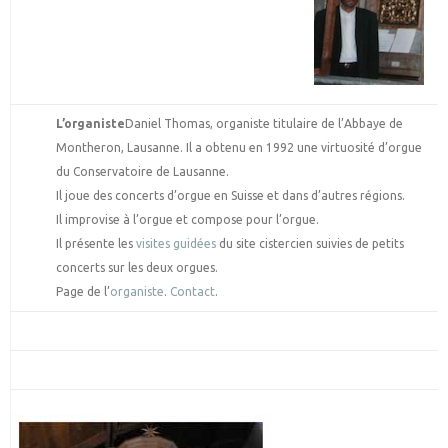
L’organiste
Daniel Thomas, organiste titulaire de l’Abbaye de
Montheron, Lausanne. Il a obtenu en 1992 une virtuosité d’orgue
du Conservatoire de Lausanne.
Il joue des concerts d’orgue en Suisse et dans d’autres régions.
Il improvise à l’orgue et compose pour l’orgue.
Il présente les
visites guidées
du site cistercien suivies de petits
concerts sur les deux orgues.
Page de l’
organiste
.
Contact
.