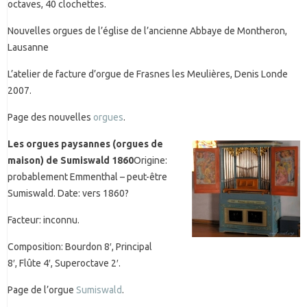
octaves, 40 clochettes.
Nouvelles orgues de l’église de l’ancienne Abbaye de Montheron,
Lausanne
L’atelier de facture d’orgue de Frasnes les Meulières, Denis Londe
2007.
Page des nouvelles
orgues
.
Les orgues paysannes (orgues de
maison) de Sumiswald 1860
Origine:
probablement Emmenthal – peut-être
Sumiswald. Date: vers 1860?
Facteur: inconnu.
Composition: Bourdon 8′, Principal
8′, Flûte 4′, Superoctave 2′.
Page de l’orgue
Sumiswald
.