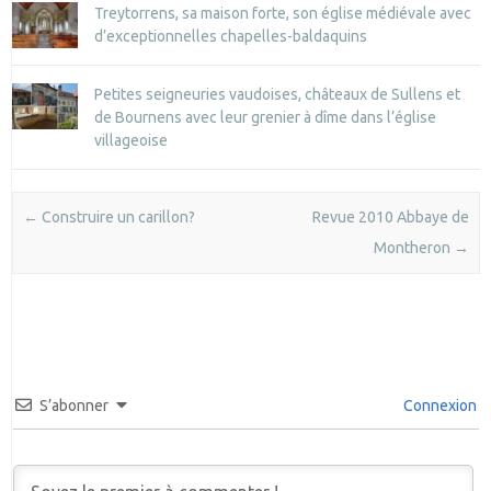
Treytorrens, sa maison forte, son église médiévale avec
d’exceptionnelles chapelles-baldaquins
Petites seigneuries vaudoises, châteaux de Sullens et
de Bournens avec leur grenier à dîme dans l’église
villageoise
Post navigation
←
Construire un carillon?
Revue 2010 Abbaye de
Montheron
→
S’abonner
Connexion