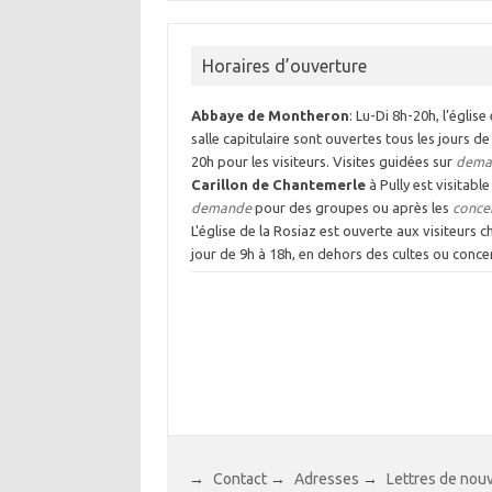
Horaires d’ouverture
Abbaye de Montheron
: Lu-Di 8h-20h, l’église 
salle capitulaire sont ouvertes tous les jours de
20h pour les visiteurs. Visites guidées sur
dema
Carillon de Chantemerle
à Pully est visitable
demande
pour des groupes ou après les
conce
L'église de la Rosiaz est ouverte aux visiteurs 
jour de 9h à 18h, en dehors des cultes ou concer
→
Contact
→
Adresses
→
Lettres de nou