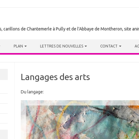
tes, carillons de Chantemerle à Pully et de l'Abbaye de Montheron, site a
PLAN
LETTRES DE NOUVELLES
CONTACT
A
Langages des arts
Du langage: