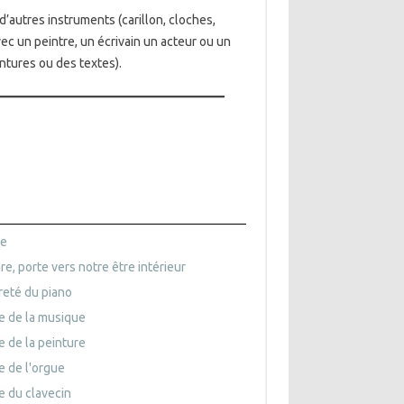
d’autres instruments (carillon, cloches,
ec un peintre, un écrivain un acteur ou un
ntures ou des textes).
se
are, porte vers notre être intérieur
reté du piano
e de la musique
 de la peinture
 de l'orgue
 du clavecin