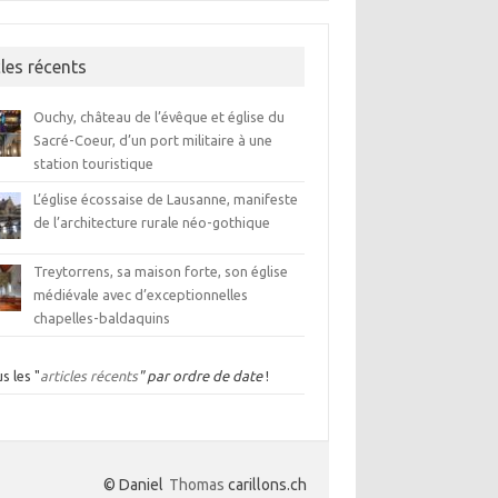
cles récents
Ouchy, château de l’évêque et église du
Sacré-Coeur, d’un port militaire à une
station touristique
L’église écossaise de Lausanne, manifeste
de l’architecture rurale néo-gothique
Treytorrens, sa maison forte, son église
médiévale avec d’exceptionnelles
chapelles-baldaquins
s les "
articles récents
" par ordre de date
!
© Daniel
Thomas
carillons.ch