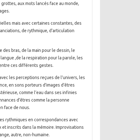
s grottes, aux mots lancés face au monde,
ages.
ielles mais avec certaines constantes, des
nciations, de rythmique, d’articulation
 des bras, de la main pour le dessin, le
langue ,de la respiration pour la parole, les
entre ces différents gestes.
 avec les perceptions reçues de l’univers, les
nce, en sons porteurs d’images d’êtres
érieuse, comme l’eau dans ses infinies
sonnances d’êtres comme la personne
en face de nous.
stes rythmiques en correspondances avec
x et inscrits dans la mémoire. Improvisations
ange, autre, non-humaine.