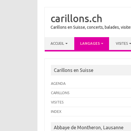
carillons.ch
Carillons en Suisse, concerts, balades, visi
Skip to content
ACCUEIL
LANGAGES
VISITES
Carillons en Suisse
AGENDA
CARILLONS
VISITES
INDEX
Abbaye de Montheron, Lausanne