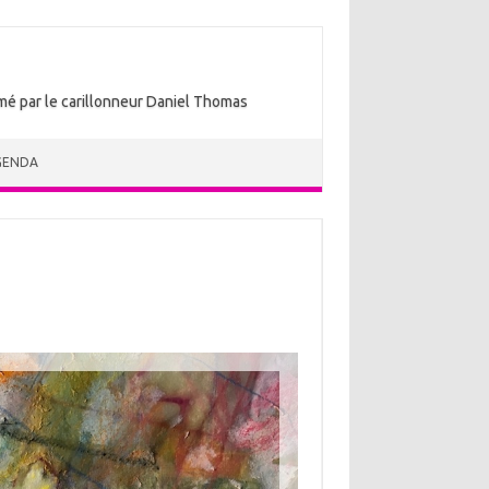
nimé par le carillonneur Daniel Thomas
GENDA