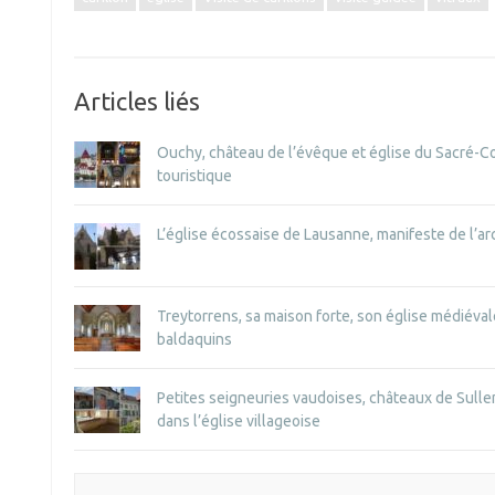
Articles liés
Ouchy, château de l’évêque et église du Sacré-Coe
touristique
L’église écossaise de Lausanne, manifeste de l’a
Treytorrens, sa maison forte, son église médiéva
baldaquins
Petites seigneuries vaudoises, châteaux de Sulle
dans l’église villageoise