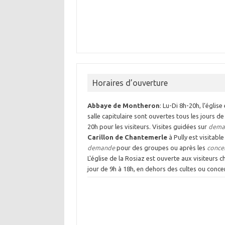
Horaires d’ouverture
Abbaye de Montheron
: Lu-Di 8h-20h, l’église 
salle capitulaire sont ouvertes tous les jours de
20h pour les visiteurs. Visites guidées sur
dema
Carillon de Chantemerle
à Pully est visitable
demande
pour des groupes ou après les
conce
L'église de la Rosiaz est ouverte aux visiteurs 
jour de 9h à 18h, en dehors des cultes ou concer