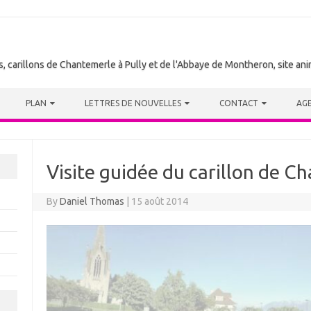
tes, carillons de Chantemerle à Pully et de l'Abbaye de Montheron, site a
PLAN
LETTRES DE NOUVELLES
CONTACT
AG
Visite guidée du carillon de C
By
Daniel Thomas
|
15 août 2014