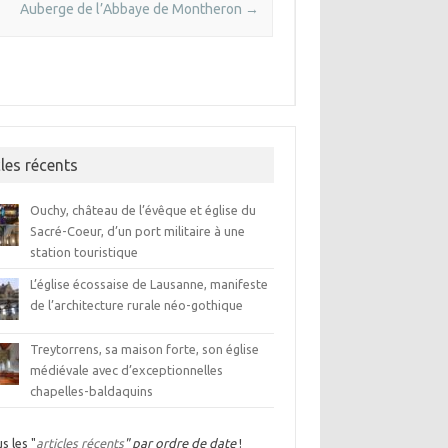
Auberge de l’Abbaye de Montheron
→
cles récents
Ouchy, château de l’évêque et église du
Sacré-Coeur, d’un port militaire à une
station touristique
L’église écossaise de Lausanne, manifeste
de l’architecture rurale néo-gothique
Treytorrens, sa maison forte, son église
médiévale avec d’exceptionnelles
chapelles-baldaquins
s les "
articles récents
" par ordre de date
!