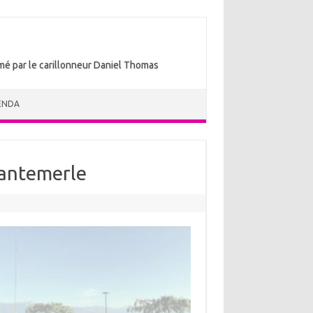
nimé par le carillonneur Daniel Thomas
ENDA
hantemerle