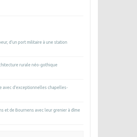
ur, d’un port militaire à une station
rchitecture rurale néo-gothique
le avec d’exceptionnelles chapelles-
ns et de Bournens avec leur grenier à dîme