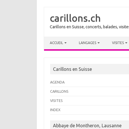
carillons.ch
Carillons en Suisse, concerts, balades, visi
Skip to content
ACCUEIL
LANGAGES
VISITES
Carillons en Suisse
AGENDA
CARILLONS
VISITES
INDEX
Abbaye de Montheron, Lausanne