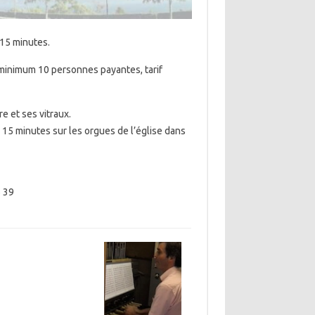
 15 minutes.
, minimum 10 personnes payantes, tarif
re et ses vitraux.
e 15 minutes sur les orgues de l’église dans
5 39