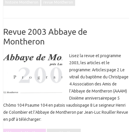
histoire Montheron
revue Montheron
Revue 2003 Abbaye de
Montheron
Lisez la revue et programme
2003, les articles et le
programme: Articles:page 2 Le
vitrail du baptême du Christpage
4 Association des Amis de
l’Abbaye de Montheron (AAAM)
Dixième anniversairepage 5
Chômo 104 Psaume 104 en patois vaudoispage 8 Le seigneur Henri
de Colombier et l’Abbaye de Montheron par Jean-Luc Rouiller Revue
en pdf à télécharger: