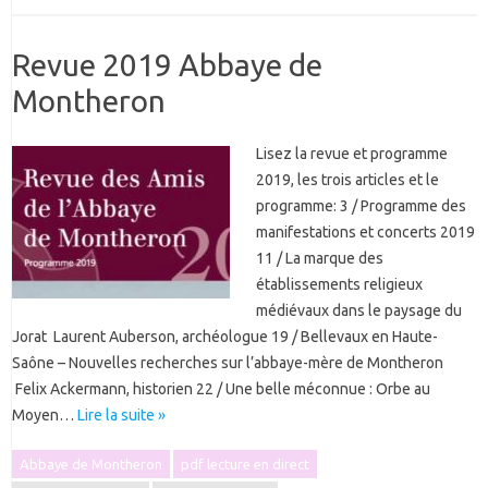
Revue 2019 Abbaye de
Montheron
Lisez la revue et programme
2019, les trois articles et le
programme: 3 / Programme des
manifestations et concerts 2019
11 / La marque des
établissements religieux
médiévaux dans le paysage du
Jorat Laurent Auberson, archéologue 19 / Bellevaux en Haute-
Saône – Nouvelles recherches sur l’abbaye-mère de Montheron
Felix Ackermann, historien 22 / Une belle méconnue : Orbe au
Moyen…
Lire la suite »
Abbaye de Montheron
pdf lecture en direct