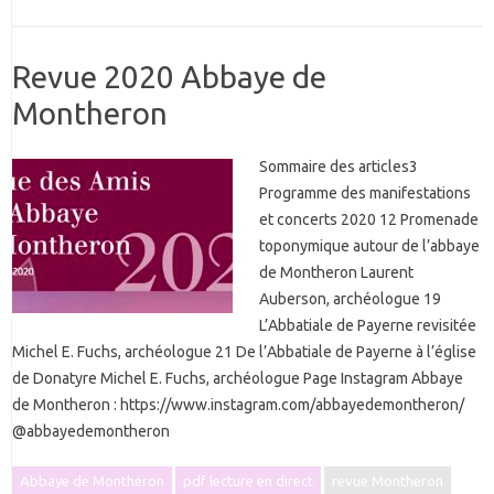
Revue 2020 Abbaye de
Montheron
Sommaire des articles3
Programme des manifestations
et concerts 2020 12 Promenade
toponymique autour de l’abbaye
de Montheron Laurent
Auberson, archéologue 19
L’Abbatiale de Payerne revisitée
Michel E. Fuchs, archéologue 21 De l’Abbatiale de Payerne à l’église
de Donatyre Michel E. Fuchs, archéologue Page Instagram Abbaye
de Montheron : https://www.instagram.com/abbayedemontheron/
@abbayedemontheron
Abbaye de Montheron
pdf lecture en direct
revue Montheron