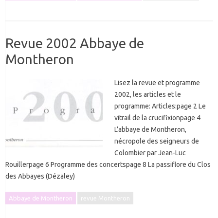
Revue 2002 Abbaye de
Montheron
Lisez la revue et programme
2002, les articles et le
programme: Articles:page 2 Le
vitrail de la crucifixionpage 4
L’abbaye de Montheron,
nécropole des seigneurs de
Colombier par Jean-Luc
Rouillerpage 6 Programme des concertspage 8 La passiflore du Clos
des Abbayes (Dézaley)
Abbaye de Montheron
revue Montheron