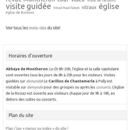
Visite de carillons
visite guidée
église
vitraux
Vitrail Haut-Talent
église de Bottens
Voir tous les
mots-clés
du site!
Horaires d’ouverture
Abbaye de Montheron
: Lu-Di 8h-20h, l’église et la salle capitulaire
sont ouvertes tous les jours de 8h à 20h pour les visiteurs. Visites
guidées sur
demande
! Le
Carillon de Chantemerle
à Pully est
visitable sur
demande
pour des groupes ou après les
concerts
. L'église
de la Rosiaz est ouverte aux visiteurs chaque jour de 9h à 18h, en
dehors des cultes ou concerts.
Plan du site
Plan / Les « menus ou index » du site !