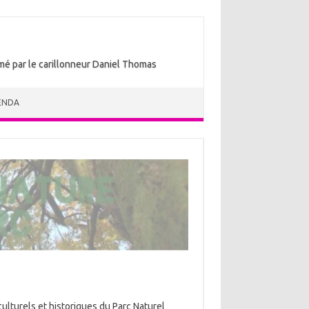
nimé par le carillonneur Daniel Thomas
ENDA
lturels et historiques du Parc Naturel