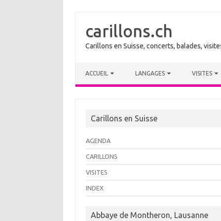
carillons.ch
Carillons en Suisse, concerts, balades, visi
Skip to content
ACCUEIL
LANGAGES
VISITES
Carillons en Suisse
AGENDA
CARILLONS
VISITES
INDEX
Abbaye de Montheron, Lausanne