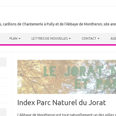
tes, carillons de Chantemerle à Pully et de l'Abbaye de Montheron, site a
PLAN
LETTRES DE NOUVELLES
CONTACT
AG
Index Parc Naturel du Jorat
L’Abbaye de Montheron est tout naturellement un des pôles cu