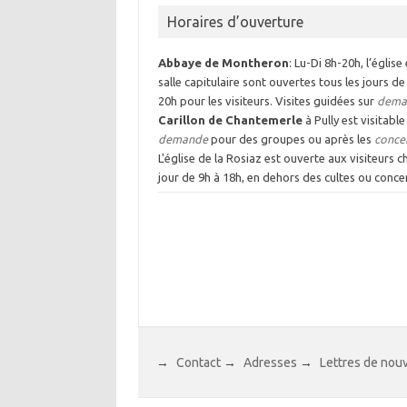
Horaires d’ouverture
Abbaye de Montheron
: Lu-Di 8h-20h, l’église 
salle capitulaire sont ouvertes tous les jours de
20h pour les visiteurs. Visites guidées sur
dema
Carillon de Chantemerle
à Pully est visitable
demande
pour des groupes ou après les
conce
L'église de la Rosiaz est ouverte aux visiteurs 
jour de 9h à 18h, en dehors des cultes ou concer
→
Contact
→
Adresses
→
Lettres de nou