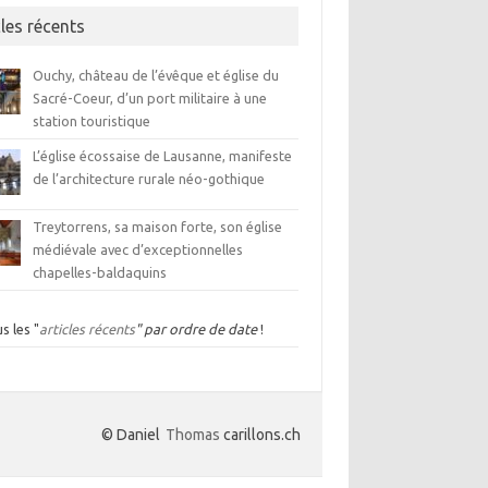
cles récents
Ouchy, château de l’évêque et église du
Sacré-Coeur, d’un port militaire à une
station touristique
L’église écossaise de Lausanne, manifeste
de l’architecture rurale néo-gothique
Treytorrens, sa maison forte, son église
médiévale avec d’exceptionnelles
chapelles-baldaquins
s les "
articles récents
" par ordre de date
!
© Daniel
Thomas
carillons.ch