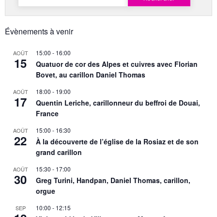
Évènements à venir
15:00
-
16:00
AOÛT
15
Quatuor de cor des Alpes et cuivres avec Florian
Bovet, au carillon Daniel Thomas
18:00
-
19:00
AOÛT
17
Quentin Leriche, carillonneur du beffroi de Douai,
France
15:00
-
16:30
AOÛT
22
À la découverte de l’église de la Rosiaz et de son
grand carillon
15:30
-
17:00
AOÛT
30
Greg Turini, Handpan, Daniel Thomas, carillon,
orgue
10:00
-
12:15
SEP