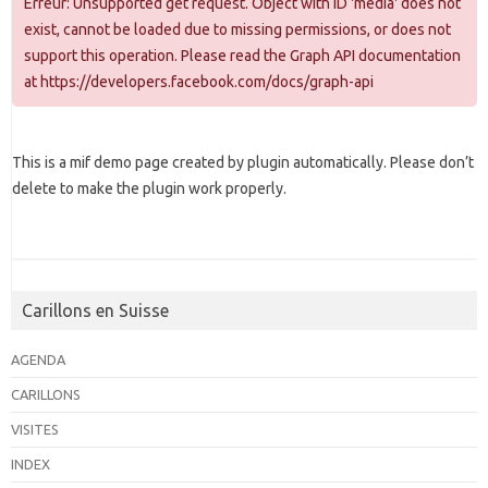
Erreur: Unsupported get request. Object with ID 'media' does not
exist, cannot be loaded due to missing permissions, or does not
support this operation. Please read the Graph API documentation
at https://developers.facebook.com/docs/graph-api
This is a mif demo page created by plugin automatically. Please don’t
delete to make the plugin work properly.
Carillons en Suisse
AGENDA
CARILLONS
VISITES
INDEX