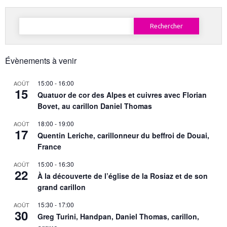
Rechercher :
Évènements à venir
15:00
-
16:00
AOÛT
15
Quatuor de cor des Alpes et cuivres avec Florian
Bovet, au carillon Daniel Thomas
18:00
-
19:00
AOÛT
17
Quentin Leriche, carillonneur du beffroi de Douai,
France
15:00
-
16:30
AOÛT
22
À la découverte de l’église de la Rosiaz et de son
grand carillon
15:30
-
17:00
AOÛT
30
Greg Turini, Handpan, Daniel Thomas, carillon,