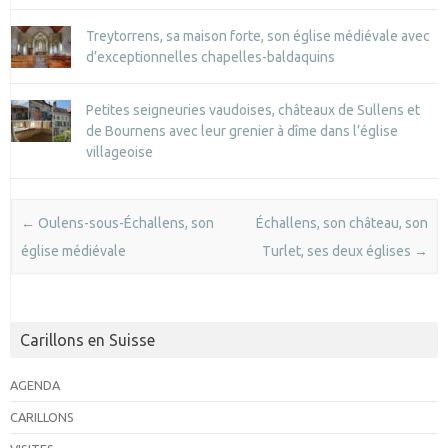
Treytorrens, sa maison forte, son église médiévale avec
d’exceptionnelles chapelles-baldaquins
Petites seigneuries vaudoises, châteaux de Sullens et
de Bournens avec leur grenier à dîme dans l’église
villageoise
Post navigation
←
Oulens-sous-Échallens, son
Échallens, son château, son
église médiévale
Turlet, ses deux églises
→
Carillons en Suisse
AGENDA
CARILLONS