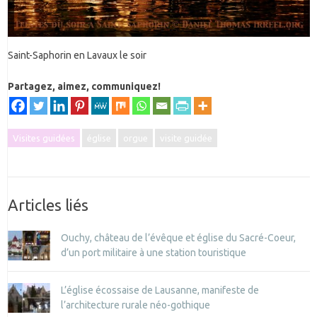
Saint-Saphorin en Lavaux le soir
Partagez, aimez, communiquez!
Visites guidées
église
orgue
visite guidée
Articles liés
Ouchy, château de l’évêque et église du Sacré-Coeur,
d’un port militaire à une station touristique
L’église écossaise de Lausanne, manifeste de
l’architecture rurale néo-gothique