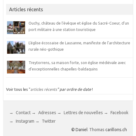
Articles récents
Ouchy, château de l’évêque et église du Sacré-Coeur, d’un
port militaire à une station touristique
L’église écossaise de Lausanne, manifeste de l’architecture
rurale néo-gothique
Treytorrens, sa maison forte, son église médiévale avec
d’exceptionnelles chapelles-baldaquins
Voir tous les "
articles récents
" par ordre de date
!
→
Contact
→
Adresses
→
Lettres de nouvelles
→
Facebook
→
Instagram
→
Twitter
© Daniel
Thomas
carillons.ch