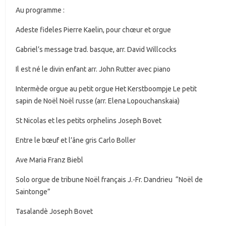
Au programme :
Adeste fideles Pierre Kaelin, pour chœur et orgue
Gabriel’s message trad. basque, arr. David Willcocks
Il est né le divin enfant arr. John Rutter avec piano
Intermède orgue au petit orgue Het Kerstboompje Le petit
sapin de Noël Noël russe (arr. Elena Lopouchanskaia)
St Nicolas et les petits orphelins Joseph Bovet
Entre le bœuf et l’âne gris Carlo Boller
Ave Maria Franz Biebl
Solo orgue de tribune Noël français J.-Fr. Dandrieu “Noël de
Saintonge”
Tasalandè Joseph Bovet