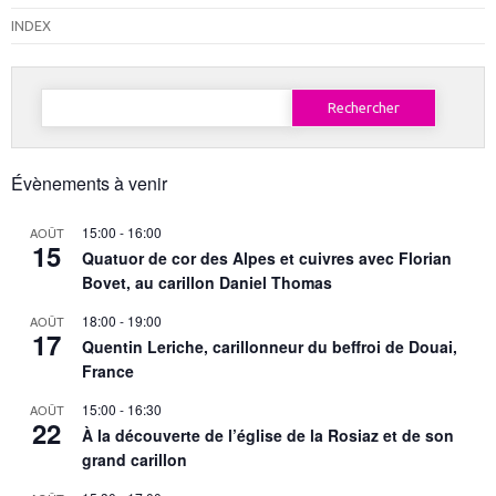
INDEX
Rechercher :
Évènements à venir
15:00
-
16:00
AOÛT
15
Quatuor de cor des Alpes et cuivres avec Florian
Bovet, au carillon Daniel Thomas
18:00
-
19:00
AOÛT
17
Quentin Leriche, carillonneur du beffroi de Douai,
France
15:00
-
16:30
AOÛT
22
À la découverte de l’église de la Rosiaz et de son
grand carillon