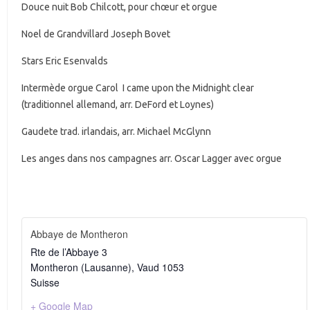
Douce nuit Bob Chilcott, pour chœur et orgue
Noel de Grandvillard Joseph Bovet
Stars Eric Esenvalds
Intermède orgue Carol I came upon the Midnight clear
(traditionnel allemand, arr. DeFord et Loynes)
Gaudete trad. irlandais, arr. Michael McGlynn
Les anges dans nos campagnes arr. Oscar Lagger avec orgue
Abbaye de Montheron
Rte de l’Abbaye 3
Montheron (Lausanne)
,
Vaud
1053
Suisse
+ Google Map