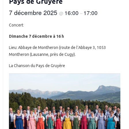
Pays de Gruyère
7 décembre 2025
16:00
17:00
@
–
Concert
Dimanche 7 décembre à 16 h
Lieu: Abbaye de Montheron (route de l’Abbaye 3, 1053
Montheron (Lausanne, près de Cugy).
La Chanson du Pays de Gruyère