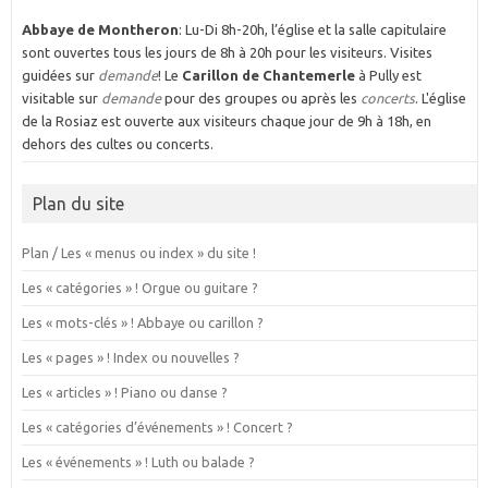
Abbaye de Montheron
: Lu-Di 8h-20h, l’église et la salle capitulaire
sont ouvertes tous les jours de 8h à 20h pour les visiteurs. Visites
guidées sur
demande
! Le
Carillon de Chantemerle
à Pully est
visitable sur
demande
pour des groupes ou après les
concerts
. L'église
de la Rosiaz est ouverte aux visiteurs chaque jour de 9h à 18h, en
dehors des cultes ou concerts.
Plan du site
Plan / Les « menus ou index » du site !
Les « catégories » ! Orgue ou guitare ?
Les « mots-clés » ! Abbaye ou carillon ?
Les « pages » ! Index ou nouvelles ?
Les « articles » ! Piano ou danse ?
Les « catégories d’événements » ! Concert ?
Les « événements » ! Luth ou balade ?