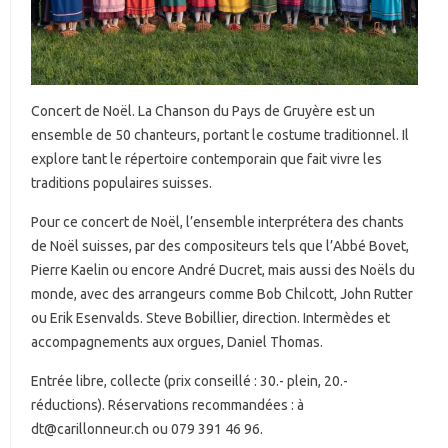
Concert de Noël. La Chanson du Pays de Gruyère est un
ensemble de 50 chanteurs, portant le costume traditionnel. Il
explore tant le répertoire contemporain que fait vivre les
traditions populaires suisses.
Pour ce concert de Noël, l’ensemble interprétera des chants
de Noël suisses, par des compositeurs tels que l’Abbé Bovet,
Pierre Kaelin ou encore André Ducret, mais aussi des Noëls du
monde, avec des arrangeurs comme Bob Chilcott, John Rutter
ou Erik Esenvalds. Steve Bobillier, direction. Intermèdes et
accompagnements aux orgues, Daniel Thomas.
Entrée libre, collecte (prix conseillé : 30.- plein, 20.-
réductions). Réservations recommandées : à
dt@carillonneur.ch ou 079 391 46 96.