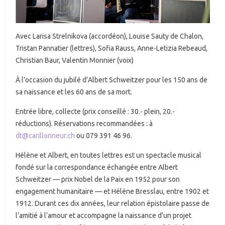
Avec Larisa Strelnikova (accordéon), Louise Sauty de Chalon,
Tristan Pannatier (lettres), Sofia Rauss, Anne-Letizia Rebeaud,
Christian Baur, Valentin Monnier (voix)
À l’occasion du jubilé d’Albert Schweitzer pour les 150 ans de
sa naissance et les 60 ans de sa mort.
Entrée libre, collecte (prix conseillé : 30.- plein, 20.-
réductions). Réservations recommandées : à
dt@carillonneur.ch
ou 079 391 46 96.
Hélène et Albert, en toutes lettres est un spectacle musical
fondé sur la correspondance échangée entre Albert
Schweitzer — prix Nobel de la Paix en 1952 pour son
engagement humanitaire — et Hélène Bresslau, entre 1902 et
1912. Durant ces dix années, leur relation épistolaire passe de
l’amitié à l’amour et accompagne la naissance d’un projet