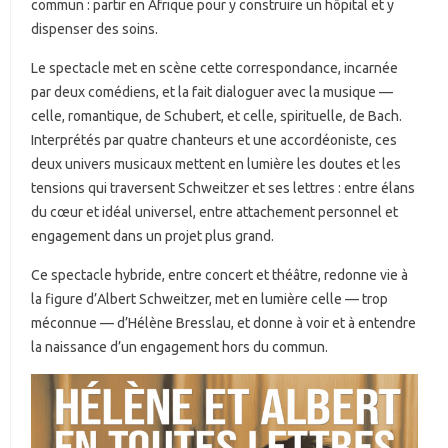
commun : partir en Afrique pour y construire un hôpital et y
dispenser des soins.
Le spectacle met en scène cette correspondance, incarnée
par deux comédiens, et la fait dialoguer avec la musique —
celle, romantique, de Schubert, et celle, spirituelle, de Bach.
Interprétés par quatre chanteurs et une accordéoniste, ces
deux univers musicaux mettent en lumière les doutes et les
tensions qui traversent Schweitzer et ses lettres : entre élans
du cœur et idéal universel, entre attachement personnel et
engagement dans un projet plus grand.
Ce spectacle hybride, entre concert et théâtre, redonne vie à
la figure d’Albert Schweitzer, met en lumière celle — trop
méconnue — d’Hélène Bresslau, et donne à voir et à entendre
la naissance d’un engagement hors du commun.