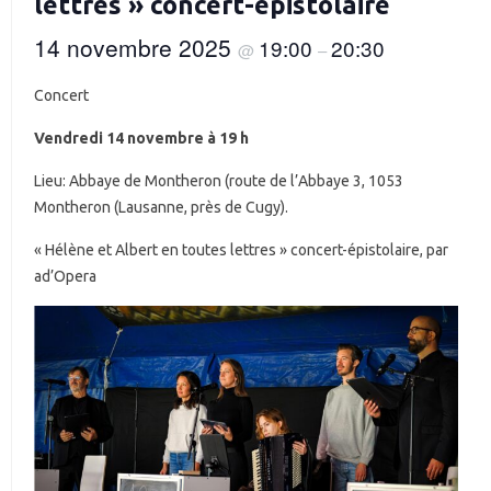
lettres » concert-épistolaire
14 novembre 2025
19:00
20:30
@
–
Concert
Vendredi 14 novembre à 19 h
Lieu: Abbaye de Montheron (route de l’Abbaye 3, 1053
Montheron (Lausanne, près de Cugy).
« Hélène et Albert en toutes lettres » concert-épistolaire, par
ad’Opera