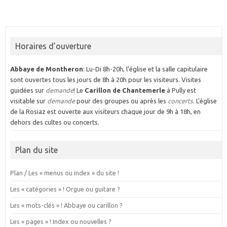
Horaires d’ouverture
Abbaye de Montheron
: Lu-Di 8h-20h, l’église et la salle capitulaire
sont ouvertes tous les jours de 8h à 20h pour les visiteurs. Visites
guidées sur
demande
! Le
Carillon de Chantemerle
à Pully est
visitable sur
demande
pour des groupes ou après les
concerts
. L'église
de la Rosiaz est ouverte aux visiteurs chaque jour de 9h à 18h, en
dehors des cultes ou concerts.
Plan du site
Plan / Les « menus ou index » du site !
Les « catégories » ! Orgue ou guitare ?
Les « mots-clés » ! Abbaye ou carillon ?
Les « pages » ! Index ou nouvelles ?