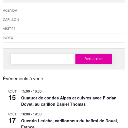
AGENDA
CARILLON
VISITES
INDEX
Rechercher :
Évènements à venir
15:00
-
16:00
AOÛT
15
Quatuor de cor des Alpes et cuivres avec Florian
Bovet, au carillon Daniel Thomas
18:00
-
19:00
AOÛT
17
Quentin Leriche, carillonneur du beffroi de Douai,
France