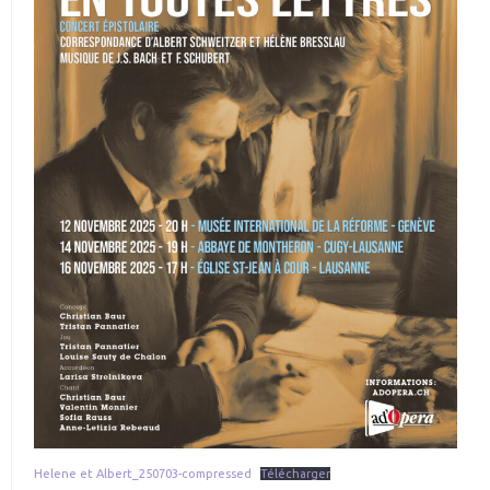
Helene et Albert_250703-compressed
Télécharger