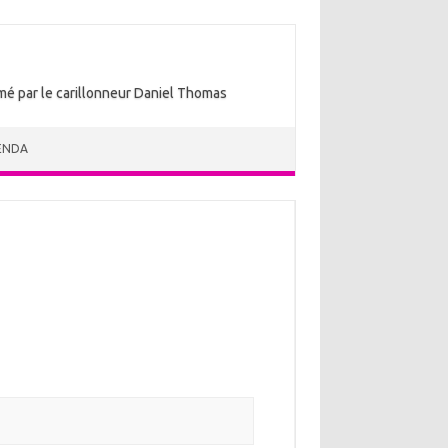
nimé par le carillonneur Daniel Thomas
ENDA