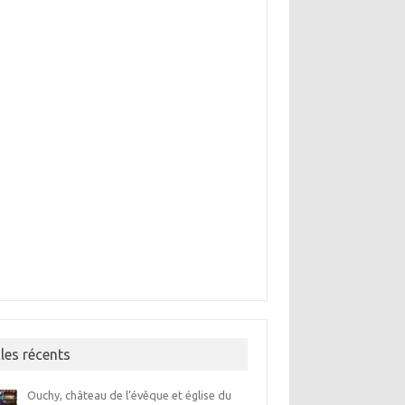
cles récents
Ouchy, château de l’évêque et église du