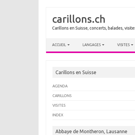
carillons.ch
Carillons en Suisse, concerts, balades, visi
Skip to content
ACCUEIL
LANGAGES
VISITES
Carillons en Suisse
AGENDA
CARILLONS
VISITES
INDEX
Abbaye de Montheron, Lausanne