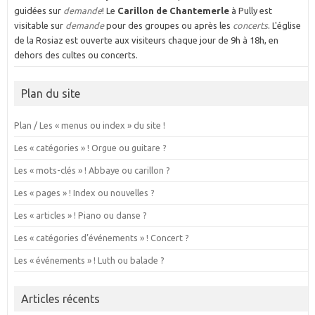
guidées sur
demande
! Le
Carillon de Chantemerle
à Pully est
visitable sur
demande
pour des groupes ou après les
concerts
. L'église
de la Rosiaz est ouverte aux visiteurs chaque jour de 9h à 18h, en
dehors des cultes ou concerts.
Plan du site
Plan / Les « menus ou index » du site !
Les « catégories » ! Orgue ou guitare ?
Les « mots-clés » ! Abbaye ou carillon ?
Les « pages » ! Index ou nouvelles ?
Les « articles » ! Piano ou danse ?
Les « catégories d’événements » ! Concert ?
Les « événements » ! Luth ou balade ?
Articles récents