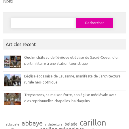
INDEX
Rechercher :
Articles récent
Ouchy, château de l’évêque et église du Sacré-Coeur, d’un
port militaire à une station touristique
L’église écossaise de Lausanne, manifeste de l’architecture
rurale néo-gothique
Treytorrens, sa maison forte, son église médiévale avec
d’exceptionnelles chapelles-baldaquins
carillon
abbaye
balade
abbatiale
architecture