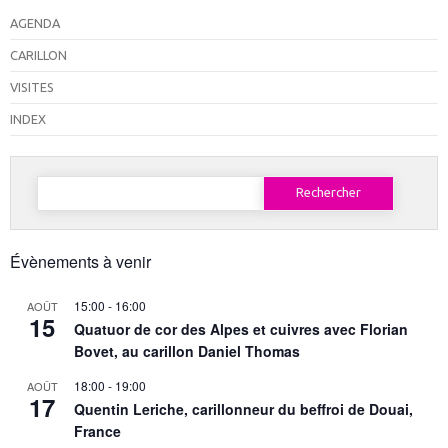
AGENDA
CARILLON
VISITES
INDEX
Rechercher :
Évènements à venir
15:00
-
16:00
AOÛT
15
Quatuor de cor des Alpes et cuivres avec Florian
Bovet, au carillon Daniel Thomas
18:00
-
19:00
AOÛT
17
Quentin Leriche, carillonneur du beffroi de Douai,
France