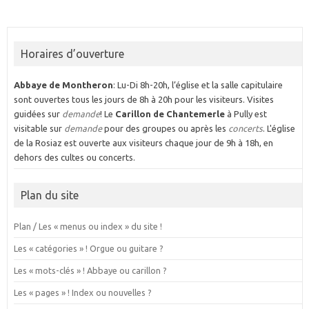
Horaires d’ouverture
Abbaye de Montheron
: Lu-Di 8h-20h, l’église et la salle capitulaire
sont ouvertes tous les jours de 8h à 20h pour les visiteurs. Visites
guidées sur
demande
! Le
Carillon de Chantemerle
à Pully est
visitable sur
demande
pour des groupes ou après les
concerts
. L'église
de la Rosiaz est ouverte aux visiteurs chaque jour de 9h à 18h, en
dehors des cultes ou concerts.
Plan du site
Plan / Les « menus ou index » du site !
Les « catégories » ! Orgue ou guitare ?
Les « mots-clés » ! Abbaye ou carillon ?
Les « pages » ! Index ou nouvelles ?