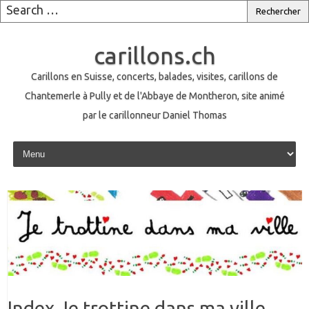
carillons.ch
Carillons en Suisse, concerts, balades, visites, carillons de
Chantemerle à Pully et de l'Abbaye de Montheron, site animé
par le carillonneur Daniel Thomas
Skip to content
Index Je trottine dans ma ville