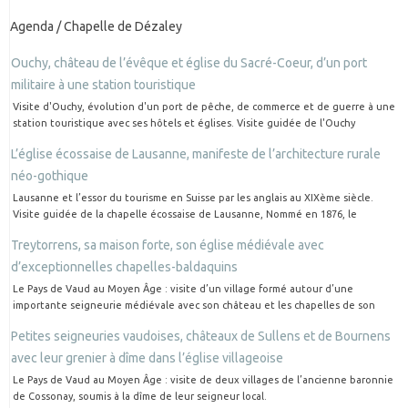
Agenda / Chapelle de Dézaley
Ouchy, château de l’évêque et église du Sacré-Coeur, d’un port
militaire à une station touristique
Visite d'Ouchy, évolution d'un port de pêche, de commerce et de guerre à une
station touristique avec ses hôtels et églises. Visite guidée de l'Ouchy
L’église écossaise de Lausanne, manifeste de l’architecture rurale
néo-gothique
Lausanne et l’essor du tourisme en Suisse par les anglais au XIXème siècle.
Visite guidée de la chapelle écossaise de Lausanne, Nommé en 1876, le
Treytorrens, sa maison forte, son église médiévale avec
d’exceptionnelles chapelles-baldaquins
Le Pays de Vaud au Moyen Âge : visite d’un village formé autour d’une
importante seigneurie médiévale avec son château et les chapelles de son
Petites seigneuries vaudoises, châteaux de Sullens et de Bournens
avec leur grenier à dîme dans l’église villageoise
Le Pays de Vaud au Moyen Âge : visite de deux villages de l’ancienne baronnie
de Cossonay, soumis à la dîme de leur seigneur local.