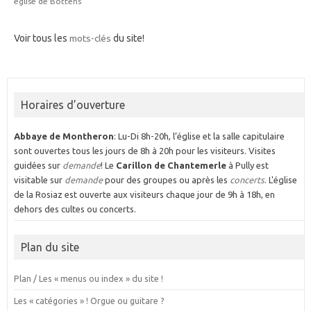
église de Bottens
Voir tous les
mots-clés
du site!
Horaires d’ouverture
Abbaye de Montheron
: Lu-Di 8h-20h, l’église et la salle capitulaire
sont ouvertes tous les jours de 8h à 20h pour les visiteurs. Visites
guidées sur
demande
! Le
Carillon de Chantemerle
à Pully est
visitable sur
demande
pour des groupes ou après les
concerts
. L'église
de la Rosiaz est ouverte aux visiteurs chaque jour de 9h à 18h, en
dehors des cultes ou concerts.
Plan du site
Plan / Les « menus ou index » du site !
Les « catégories » ! Orgue ou guitare ?