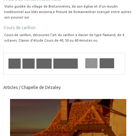
Visite guidée du village de Bretonnières, de son église et d'un moulin
traditionnel aux blés anciensLe Prieuré de Romainmôtier exerçait entre autres
son pouvoir sur
Cours de carillon
Cours de carillon, découvrez l’art du carillon à clavier de type flamand, de 4
octaves. Clavier d'étude Cours de 40, 50 ou 60 minutes ou
1
…
2
3
27
Next »
Articles / Chapelle de Dézaley