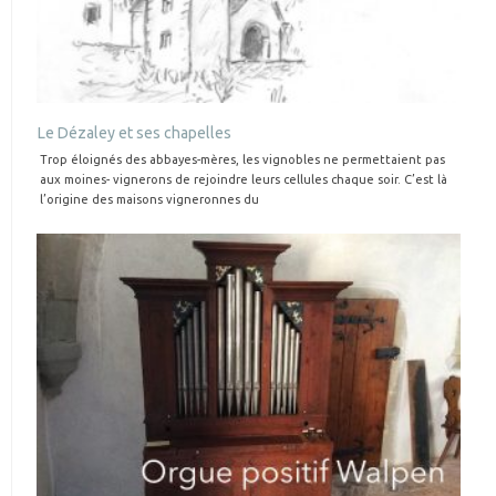
Le Dézaley et ses chapelles
Trop éloignés des abbayes-mères, les vignobles ne permettaient pas
aux moines- vignerons de rejoindre leurs cellules chaque soir. C’est là
l’origine des maisons vigneronnes du