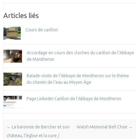
Articles liés
Cours de carillon
Accordage en cours des cloches du carillon de l’Abbaye
de Montheron
Balade-visite de l’Abbaye de Montheron sur le thème
du chemin de l’eau au Moyen Âge
Page Linkedin Carillon de l’Abbaye de Montheron
Post navigation
←
La baronnie de Bercher et son
Walsh Memorial Bell Choir
→
château, l’église et la cure /