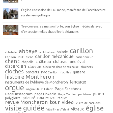
L’église écossaise de Lausanne, manifeste de l’architecture
rurale néo-gothique
Treytorrens, sa maison forte, son église médiévale avec
d’exceptionnelles chapelles-baldaquins
carillon
abbaye
balade
abbatiale
architecture
carillon mécanique
Carillon Haut-Talent
carillonneur
chant
château
château médiéval
chapelle
cistercien
clavecin
clochers
Clocher maison de commune
cloches
guitare
concerts
FMC Carillon
fouilles
histoire Montheron
langage
instruments de l'Abbaye de Montheron
orgue
Page Facebook
orgue Haut-Talent
piano
Page Instagram
page Linkedin
Page Twitter
partition
prieuré
polyglotte
PâKOMUZé
Pâques
revue Montheron
tour
video
Visite de carillons
visite guidée
église
vitraux
Vitrail Haut-Talent