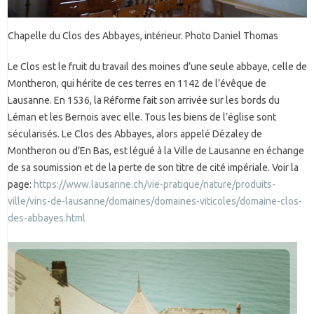
Chapelle du Clos des Abbayes, intérieur. Photo Daniel Thomas
Le Clos est le fruit du travail des moines d’une seule abbaye, celle de
Montheron, qui hérite de ces terres en 1142 de l’évêque de
Lausanne. En 1536, la Réforme fait son arrivée sur les bords du
Léman et les Bernois avec elle. Tous les biens de l’église sont
sécularisés. Le Clos des Abbayes, alors appelé Dézaley de
Montheron ou d’En Bas, est légué à la Ville de Lausanne en échange
de sa soumission et de la perte de son titre de cité impériale. Voir la
page:
https://www.lausanne.ch/vie-pratique/nature/produits-
ville/vins-de-lausanne/domaines/domaines-viticoles/domaine-clos-
des-abbayes.html