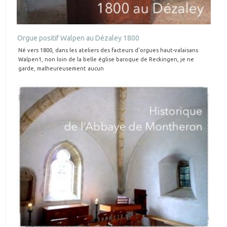
Orgue positif Walpen au Dézaley 1800
Né vers 1800, dans les ateliers des facteurs d’orgues haut-valaisans
Walpen1, non loin de la belle église baroque de Reckingen, je ne
garde, malheureusement aucun