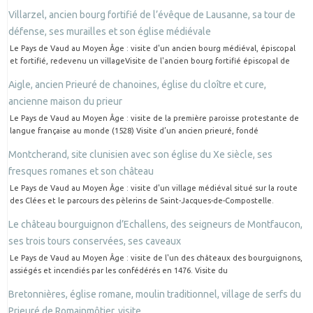
Villarzel, ancien bourg fortifié de l’évêque de Lausanne, sa tour de
défense, ses murailles et son église médiévale
Le Pays de Vaud au Moyen Âge : visite d'un ancien bourg médiéval, épiscopal
et fortifié, redevenu un villageVisite de l'ancien bourg fortifié épiscopal de
Aigle, ancien Prieuré de chanoines, église du cloître et cure,
ancienne maison du prieur
Le Pays de Vaud au Moyen Âge : visite de la première paroisse protestante de
langue française au monde (1528) Visite d’un ancien prieuré, fondé
Montcherand, site clunisien avec son église du Xe siècle, ses
fresques romanes et son château
Le Pays de Vaud au Moyen Âge : visite d'un village médiéval situé sur la route
des Clées et le parcours des pèlerins de Saint-Jacques-de-Compostelle.
Le château bourguignon d’Echallens, des seigneurs de Montfaucon,
ses trois tours conservées, ses caveaux
Le Pays de Vaud au Moyen Âge : visite de l'un des châteaux des bourguignons,
assiégés et incendiés par les confédérés en 1476. Visite du
Bretonnières, église romane, moulin traditionnel, village de serfs du
Prieuré de Romainmôtier, visite