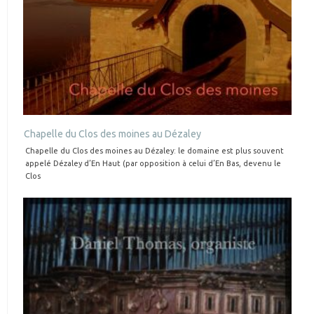
Chapelle du Clos des moines au Dézaley
Chapelle du Clos des moines au Dézaley: le domaine est plus souvent
appelé Dézaley d’En Haut (par opposition à celui d’En Bas, devenu le
Clos