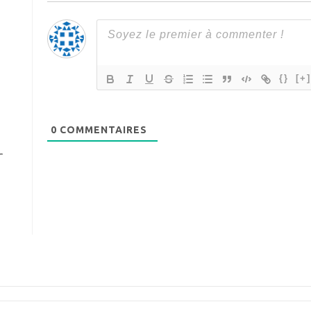
{}
[+
0
COMMENTAIRES
r