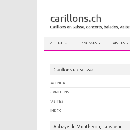
carillons.ch
Carillons en Suisse, concerts, balades, visi
Skip to content
ACCUEIL
LANGAGES
VISITES
Carillons en Suisse
AGENDA
CARILLONS
VISITES
INDEX
Abbaye de Montheron, Lausanne