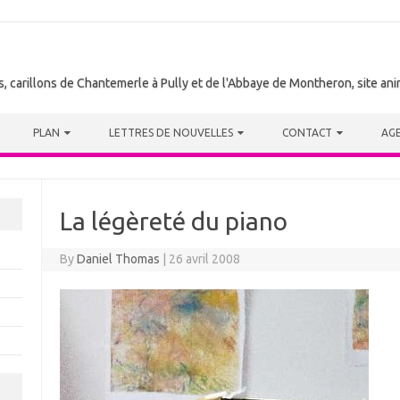
tes, carillons de Chantemerle à Pully et de l'Abbaye de Montheron, site a
PLAN
LETTRES DE NOUVELLES
CONTACT
AG
La légèreté du piano
By
Daniel Thomas
|
26 avril 2008