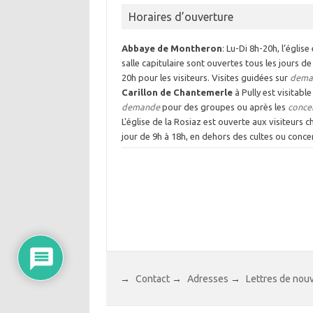
Horaires d’ouverture
Abbaye de Montheron
: Lu-Di 8h-20h, l’église 
salle capitulaire sont ouvertes tous les jours de
20h pour les visiteurs. Visites guidées sur
dema
Carillon de Chantemerle
à Pully est visitable
demande
pour des groupes ou après les
conce
L'église de la Rosiaz est ouverte aux visiteurs 
jour de 9h à 18h, en dehors des cultes ou concer
→
Contact
→
Adresses
→
Lettres de nou