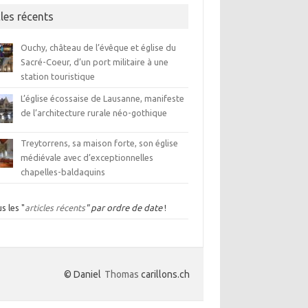
cles récents
Ouchy, château de l’évêque et église du
Sacré-Coeur, d’un port militaire à une
station touristique
L’église écossaise de Lausanne, manifeste
de l’architecture rurale néo-gothique
Treytorrens, sa maison forte, son église
médiévale avec d’exceptionnelles
chapelles-baldaquins
s les "
articles récents
" par ordre de date
!
© Daniel
Thomas
carillons.ch