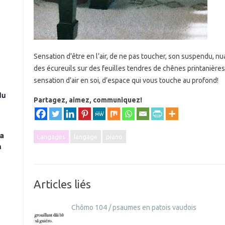
Sensation d’être en l’air, de ne pas toucher, son suspendu, nu
des écureuils sur des feuilles tendres de chênes printanière
sensation d’air en soi, d’espace qui vous touche au profond!
du
Partagez, aimez, communiquez!
la
Langages
langage
piano
n
Articles liés
Chômo 104 / psaumes en patois vaudois