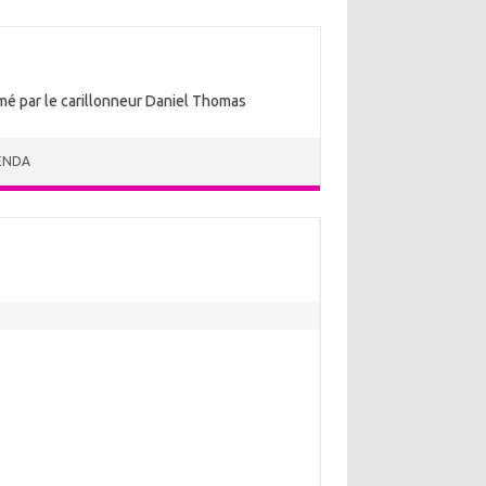
nimé par le carillonneur Daniel Thomas
ENDA