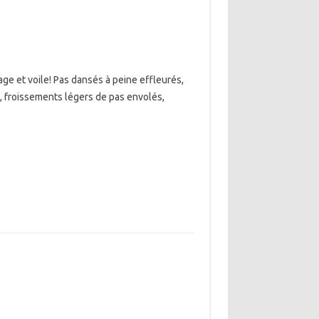
age et voile! Pas dansés à peine effleurés,
s, froissements légers de pas envolés,