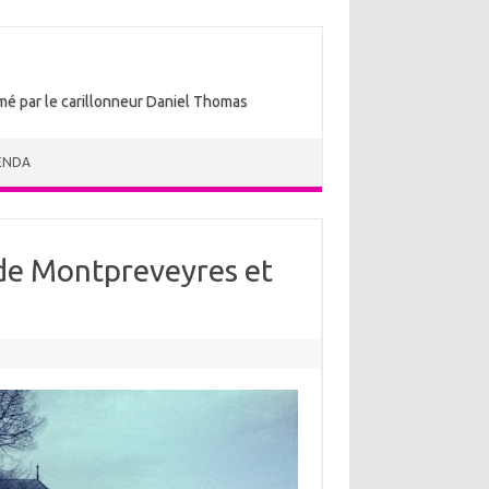
nimé par le carillonneur Daniel Thomas
ENDA
 de Montpreveyres et