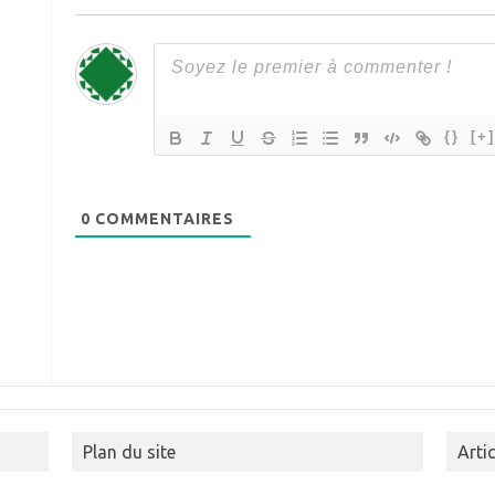
{}
[+
0
COMMENTAIRES
Plan du site
Arti