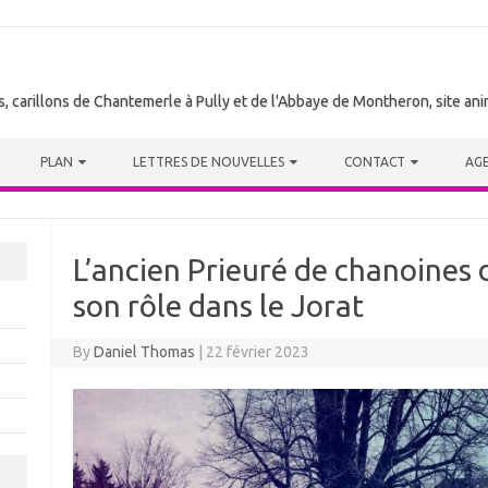
tes, carillons de Chantemerle à Pully et de l'Abbaye de Montheron, site a
PLAN
LETTRES DE NOUVELLES
CONTACT
AG
L’ancien Prieuré de chanoines
son rôle dans le Jorat
By
Daniel Thomas
|
22 février 2023