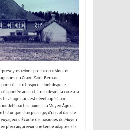
ntpreveyres (Mons presbiteri « Mont du
augustins du Grand-Saint-Bernard.
 prieurés et d’hospices dont dispose
euré appelée aussi château devint la cure à la
 le village qui s’est développé à une
at modelé par les moines au Moyen Âge et
e historique d’un passage, d’un col dans le
les voyageurs. Écoute de musiques du Moyen
 en plein air, prévoir une tenue adaptée à la