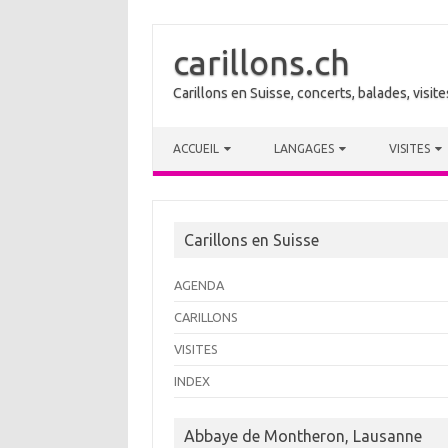
carillons.ch
Carillons en Suisse, concerts, balades, visi
Skip to content
ACCUEIL
LANGAGES
VISITES
Carillons en Suisse
AGENDA
CARILLONS
VISITES
INDEX
Abbaye de Montheron, Lausanne