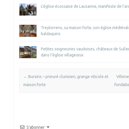
L’église écossaise de Lausanne, manifeste de l’a
Treytorrens, sa maison forte, son église médiéva
baldaquins
Petites seigneuries vaudoises, châteaux de Sulle
dans l’église villageoise
Post navigation
←
Bursins – prieuré clunisien, grange viticole et
Villene
maison forte
fondatio
S’abonner