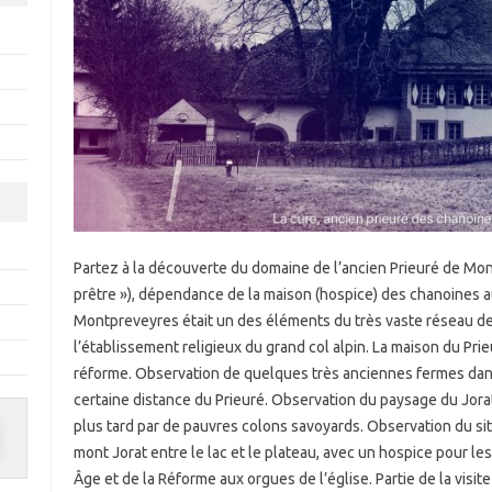
Partez à la découverte du domaine de l’ancien Prieuré de Mo
prêtre »), dépendance de la maison (hospice) des chanoines 
Montpreveyres était un des éléments du très vaste réseau de
l’établissement religieux du grand col alpin. La maison du Pri
réforme. Observation de quelques très anciennes fermes dans
certaine distance du Prieuré. Observation du paysage du Jor
plus tard par de pauvres colons savoyards. Observation du sit
mont Jorat entre le lac et le plateau, avec un hospice pour 
Âge et de la Réforme aux orgues de l’église. Partie de la visite