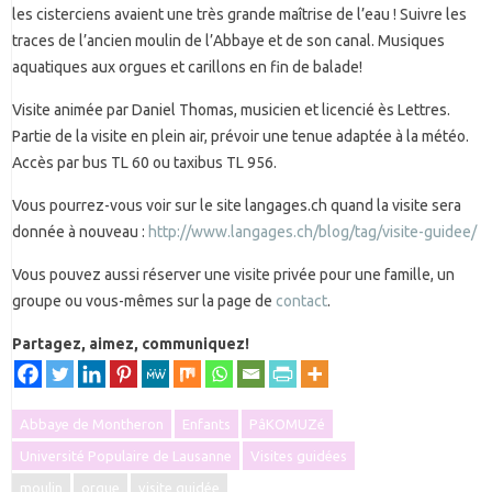
les cisterciens avaient une très grande maîtrise de l’eau ! Suivre les
traces de l’ancien moulin de l’Abbaye et de son canal. Musiques
aquatiques aux orgues et carillons en fin de balade!
Visite animée par Daniel Thomas, musicien et licencié ès Lettres.
Partie de la visite en plein air, prévoir une tenue adaptée à la météo.
Accès par bus TL 60 ou taxibus TL 956.
Vous pourrez-vous voir sur le site langages.ch quand la visite sera
donnée à nouveau :
http://www.langages.ch/blog/tag/visite-guidee/
Vous pouvez aussi réserver une visite privée pour une famille, un
groupe ou vous-mêmes sur la page de
contact
.
Partagez, aimez, communiquez!
Abbaye de Montheron
Enfants
PâKOMUZé
Université Populaire de Lausanne
Visites guidées
moulin
orgue
visite guidée