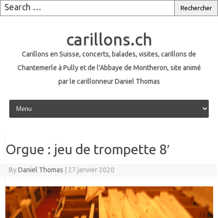
carillons.ch
Carillons en Suisse, concerts, balades, visites, carillons de
Chantemerle à Pully et de l'Abbaye de Montheron, site animé
par le carillonneur Daniel Thomas
Skip to content
Orgue : jeu de trompette 8′
By
Daniel Thomas
|
27 janvier 2020