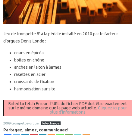
Jeu de trompette 8′ à la pédale installé en 2010 par le facteur
d’orgues Denis Londe :
cours en épicéa
boîtes en chêne
anches en laiton à larmes
rasettes en acier
croissants de fixation
harmonisation sur site
Failed to fetch Erreur : l’URL du fichier PDF doit être exactement
sur le même domaine que la page web actuelle.
Cliquez ici pour
plus d’informations
2009-trompette-orgue
Télécharger
Partagez, aimez, communiquez!