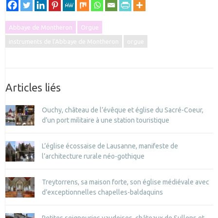
Abbaye de Montheron
Orgue
instruments de l'Abbaye de Montheron
orgue
Articles liés
Ouchy, château de l’évêque et église du Sacré-Coeur,
d’un port militaire à une station touristique
L’église écossaise de Lausanne, manifeste de
l’architecture rurale néo-gothique
Treytorrens, sa maison forte, son église médiévale avec
d’exceptionnelles chapelles-baldaquins
Petites seigneuries vaudoises, châteaux de Sullens et