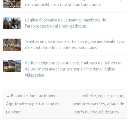
d’un port militaire à une station touristique
L’église écossaise de Lausanne, manifeste de
l’architecture rurale néo-gothique
Treytorrens, sa maison forte, son église médiévale avec
d’exceptionnelles chapelles-baldaquins
Petites seigneuries vaudoises, châteaux de Sullens et
de Bournens avec leur grenier à dîme dans l’église
villageoise
Post navigation
←
Balade le Jorat au Moyen
Villette, église romane,
Âge, Monte super Lausannam,
peintures sacrées, village de
Le Mont
serfs du Prieuré de Lutry
→