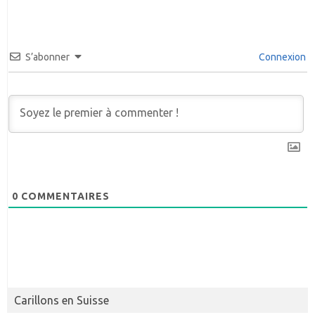
S’abonner
Connexion
0
COMMENTAIRES
Carillons en Suisse