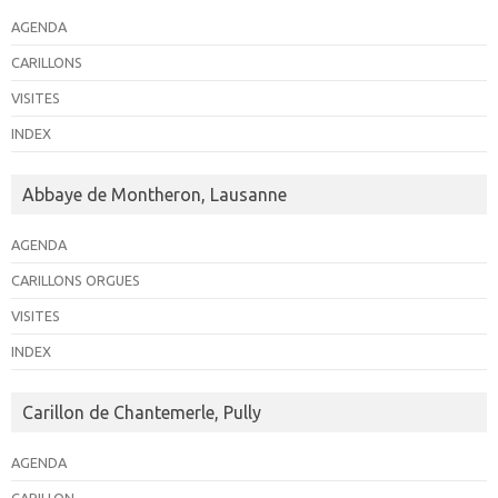
AGENDA
CARILLONS
VISITES
INDEX
Abbaye de Montheron, Lausanne
AGENDA
CARILLONS ORGUES
VISITES
INDEX
Carillon de Chantemerle, Pully
AGENDA