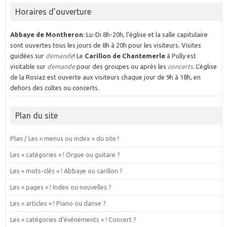
Horaires d’ouverture
Abbaye de Montheron
: Lu-Di 8h-20h, l’église et la salle capitulaire
sont ouvertes tous les jours de 8h à 20h pour les visiteurs. Visites
guidées sur
demande
! Le
Carillon de Chantemerle
à Pully est
visitable sur
demande
pour des groupes ou après les
concerts
. L'église
de la Rosiaz est ouverte aux visiteurs chaque jour de 9h à 18h, en
dehors des cultes ou concerts.
Plan du site
Plan / Les « menus ou index » du site !
Les « catégories » ! Orgue ou guitare ?
Les « mots-clés » ! Abbaye ou carillon ?
Les « pages » ! Index ou nouvelles ?
Les « articles » ! Piano ou danse ?
Les « catégories d’événements » ! Concert ?