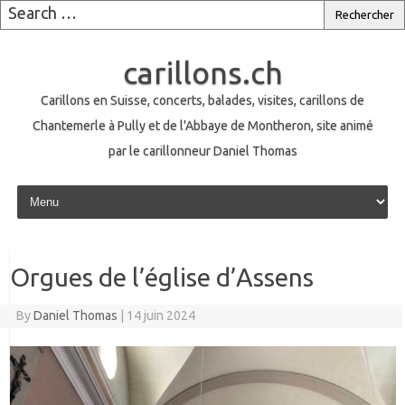
carillons.ch
Carillons en Suisse, concerts, balades, visites, carillons de
Chantemerle à Pully et de l'Abbaye de Montheron, site animé
par le carillonneur Daniel Thomas
Skip to content
Orgues de l’église d’Assens
By
Daniel Thomas
|
14 juin 2024