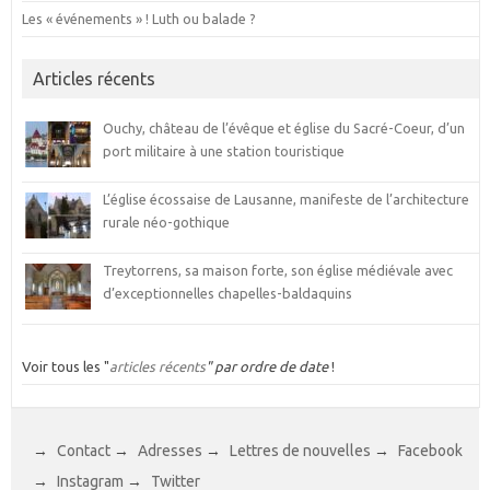
Les « événements » ! Luth ou balade ?
Articles récents
Ouchy, château de l’évêque et église du Sacré-Coeur, d’un
port militaire à une station touristique
L’église écossaise de Lausanne, manifeste de l’architecture
rurale néo-gothique
Treytorrens, sa maison forte, son église médiévale avec
d’exceptionnelles chapelles-baldaquins
Voir tous les "
articles récents
" par ordre de date
!
→
Contact
→
Adresses
→
Lettres de nouvelles
→
Facebook
→
Instagram
→
Twitter