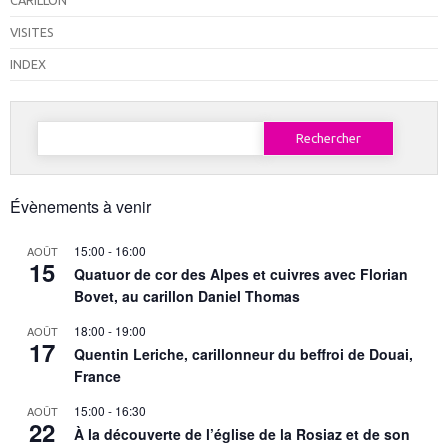
CARILLON
VISITES
INDEX
Rechercher :
Évènements à venir
15:00
-
16:00
AOÛT
15
Quatuor de cor des Alpes et cuivres avec Florian
Bovet, au carillon Daniel Thomas
18:00
-
19:00
AOÛT
17
Quentin Leriche, carillonneur du beffroi de Douai,
France
15:00
-
16:30
AOÛT
22
À la découverte de l’église de la Rosiaz et de son