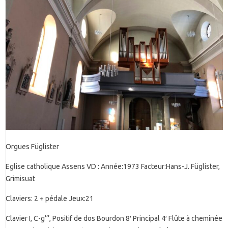
Orgues Füglister
Eglise catholique Assens VD : Année:1973 Facteur:Hans-J. Füglister,
Grimisuat
Claviers: 2 + pédale Jeux:21
Clavier I, C-g’’’, Positif de dos Bourdon 8′ Principal 4′ Flûte à cheminée