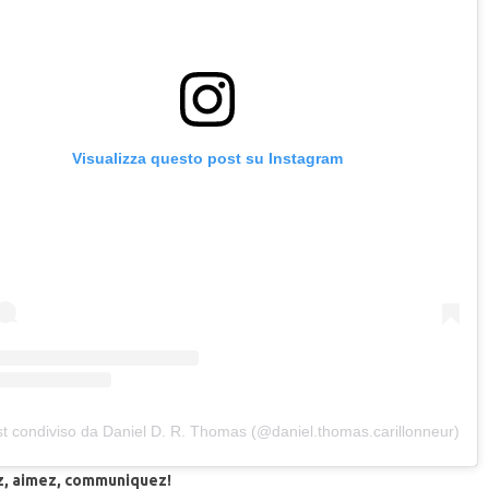
Visualizza questo post su Instagram
t condiviso da Daniel D. R. Thomas (@daniel.thomas.carillonneur)
z, aimez, communiquez!