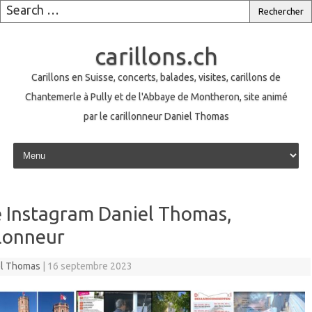
carillons.ch
Carillons en Suisse, concerts, balades, visites, carillons de
Chantemerle à Pully et de l'Abbaye de Montheron, site animé
par le carillonneur Daniel Thomas
Skip to content
 Instagram Daniel Thomas,
llonneur
el Thomas
|
16 septembre 2023