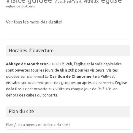
vitraux
Vitrail Haut-Talent
église de Bottens
Voir tous les
mots-clés
du site!
Horaires d’ouverture
Abbaye de Montheron
: Lu-Di 8h-20h, l’église et la salle capitulaire
sont ouvertes tous les jours de 8h à 20h pour les visiteurs. Visites
guidées sur
demande
! Le
Carillon de Chantemerle
à Pully est
visitable sur
demande
pour des groupes ou après les
concerts
. L'église
de la Rosiaz est ouverte aux visiteurs chaque jour de 9h à 18h, en
dehors des cultes ou concerts.
Plan du site
Plan / Les « menus ou index » du site !