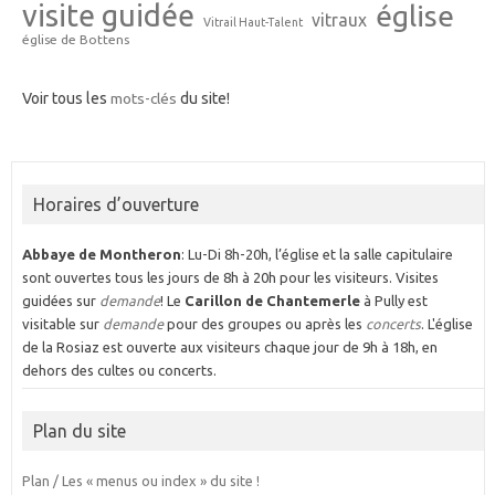
visite guidée
église
vitraux
Vitrail Haut-Talent
église de Bottens
Voir tous les
mots-clés
du site!
Horaires d’ouverture
Abbaye de Montheron
: Lu-Di 8h-20h, l’église et la salle capitulaire
sont ouvertes tous les jours de 8h à 20h pour les visiteurs. Visites
guidées sur
demande
! Le
Carillon de Chantemerle
à Pully est
visitable sur
demande
pour des groupes ou après les
concerts
. L'église
de la Rosiaz est ouverte aux visiteurs chaque jour de 9h à 18h, en
dehors des cultes ou concerts.
Plan du site
Plan / Les « menus ou index » du site !