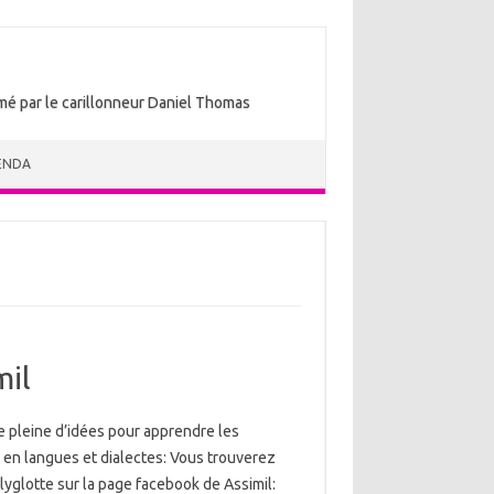
nimé par le carillonneur Daniel Thomas
ENDA
mil
e pleine d’idées pour apprendre les
 en langues et dialectes: Vous trouverez
yglotte sur la page facebook de Assimil: