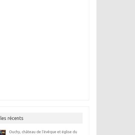
cles récents
Ouchy, château de l’évêque et église du