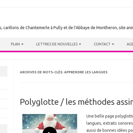
tes, carillons de Chantemerle à Pully et de l'Abbaye de Montheron, site a
PLAN
LETTRES DE NOUVELLES
CONTACT
AG
ARCHIVES DE MOTS-CLÉS:
APPRENDRE LES LANGUES
Polyglotte / les méthodes assi
Une belle page polyglott
langues, extraits sonores
aussi de bonnes idées pol