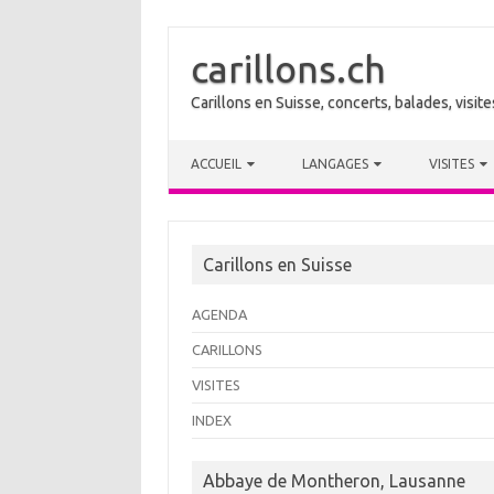
carillons.ch
Carillons en Suisse, concerts, balades, visi
Skip to content
ACCUEIL
LANGAGES
VISITES
Carillons en Suisse
AGENDA
CARILLONS
VISITES
INDEX
Abbaye de Montheron, Lausanne