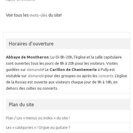
Voir tous les
mots-clés
du site!
Horaires d’ouverture
Abbaye de Montheron
: Lu-Di 8h-20h, l’église et la salle capitulaire
sont ouvertes tous les jours de 8h à 20h pour les visiteurs. Visites
guidées sur
demande
! Le
Carillon de Chantemerle
à Pully est
visitable sur
demande
pour des groupes ou après les
concerts
. L'église
de la Rosiaz est ouverte aux visiteurs chaque jour de 9h à 18h, en
dehors des cultes ou concerts.
Plan du site
Plan / Les « menus ou index » du site !
Les « catégories » ! Orgue ou guitare ?