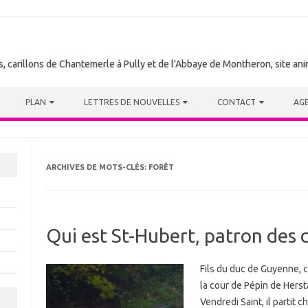
tes, carillons de Chantemerle à Pully et de l'Abbaye de Montheron, site a
PLAN
LETTRES DE NOUVELLES
CONTACT
AG
ARCHIVES DE MOTS-CLÉS:
FORÊT
Qui est St-Hubert, patron des 
Fils du duc de Guyenne, c’
la cour de Pépin de Hersta
Vendredi Saint, il partit 