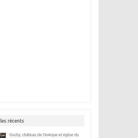
cles récents
Ouchy, château de l’évêque et église du