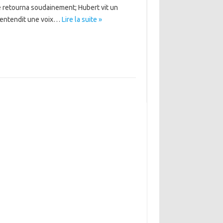
 se retourna soudainement; Hubert vit un
t entendit une voix…
Lire la suite »