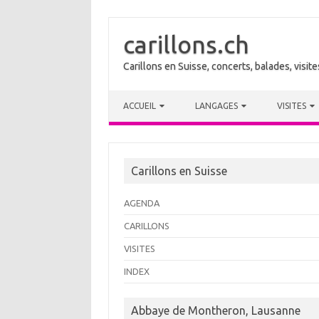
carillons.ch
Carillons en Suisse, concerts, balades, visi
Skip to content
ACCUEIL
LANGAGES
VISITES
Carillons en Suisse
AGENDA
CARILLONS
VISITES
INDEX
Abbaye de Montheron, Lausanne