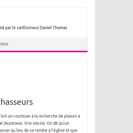
nimé par le carillonneur Daniel Thomas
ENDA
chasseurs
est un courtisan à la recherche de plaisirs à
l (Austrasie, VI Ie siècle). On dit qu’un
chasser au lieu de se rendre à l’église et que