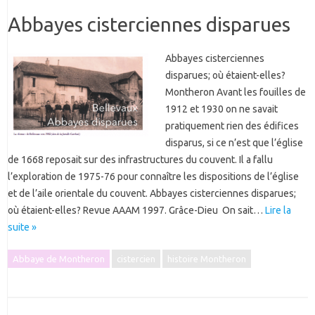
Abbayes cisterciennes disparues
Abbayes cisterciennes
disparues; où étaient-elles?
Montheron Avant les fouilles de
1912 et 1930 on ne savait
pratiquement rien des édifices
disparus, si ce n’est que l’église
de 1668 reposait sur des infrastructures du couvent. Il a fallu
l’exploration de 1975-76 pour connaître les dispositions de l’église
et de l’aile orientale du couvent. Abbayes cisterciennes disparues;
où étaient-elles? Revue AAAM 1997. Grâce-Dieu On sait…
Lire la
suite »
Abbaye de Montheron
cistercien
histoire Montheron