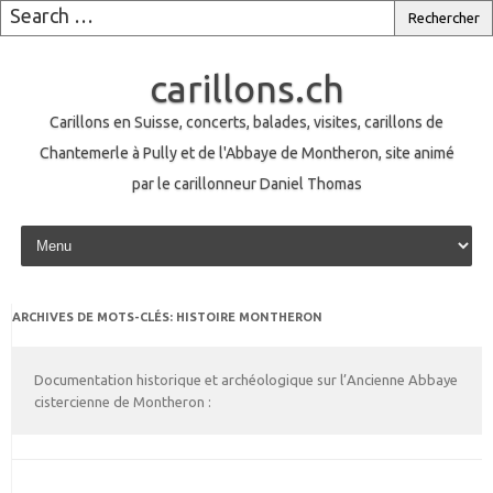
carillons.ch
Carillons en Suisse, concerts, balades, visites, carillons de
Chantemerle à Pully et de l'Abbaye de Montheron, site animé
par le carillonneur Daniel Thomas
Skip to content
ARCHIVES DE MOTS-CLÉS:
HISTOIRE MONTHERON
Documentation historique et archéologique sur l’Ancienne Abbaye
cistercienne de Montheron :