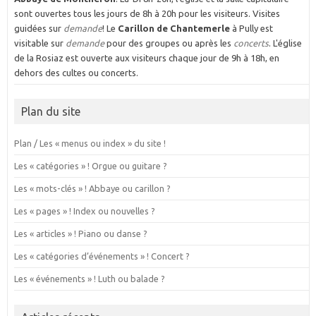
sont ouvertes tous les jours de 8h à 20h pour les visiteurs. Visites
guidées sur
demande
! Le
Carillon de Chantemerle
à Pully est
visitable sur
demande
pour des groupes ou après les
concerts
. L'église
de la Rosiaz est ouverte aux visiteurs chaque jour de 9h à 18h, en
dehors des cultes ou concerts.
Plan du site
Plan / Les « menus ou index » du site !
Les « catégories » ! Orgue ou guitare ?
Les « mots-clés » ! Abbaye ou carillon ?
Les « pages » ! Index ou nouvelles ?
Les « articles » ! Piano ou danse ?
Les « catégories d’événements » ! Concert ?
Les « événements » ! Luth ou balade ?