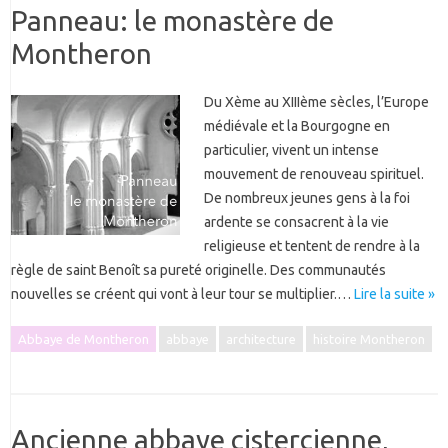
Panneau: le monastère de
Montheron
Du Xème au XIIIème sècles, l’Europe
médiévale et la Bourgogne en
particulier, vivent un intense
mouvement de renouveau spirituel.
De nombreux jeunes gens à la foi
ardente se consacrent à la vie
religieuse et tentent de rendre à la
règle de saint Benoît sa pureté originelle. Des communautés
nouvelles se créent qui vont à leur tour se multiplier.…
Lire la suite »
Abbaye de Montheron
abbaye
architecture
histoire Montheron
Ancienne abbaye cistercienne,