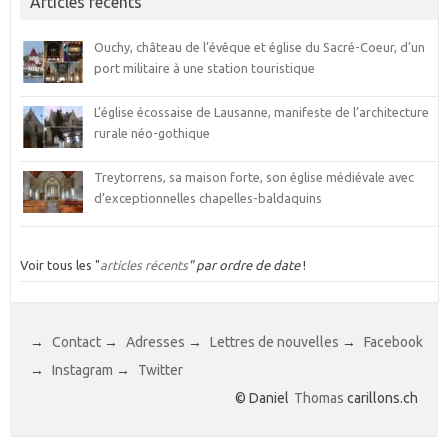
Articles récents
Ouchy, château de l’évêque et église du Sacré-Coeur, d’un
port militaire à une station touristique
L’église écossaise de Lausanne, manifeste de l’architecture
rurale néo-gothique
Treytorrens, sa maison forte, son église médiévale avec
d’exceptionnelles chapelles-baldaquins
Voir tous les "
articles récents
" par ordre de date
!
→
Contact
→
Adresses
→
Lettres de nouvelles
→
Facebook
→
Instagram
→
Twitter
© Daniel
Thomas
carillons.ch