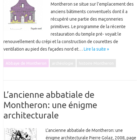
Montheron se situe sur l’emplacement des
anciens bâtiments conventuels dont il a
récupéré une partie des maçonneries
primitives. Le programme de la récente
restauration du temple pré- voyait le
renouvellement du crépi et la construction de courettes de
ventilation au pied des façades nord et…
Lire la suite »
Abbaye de Montheron
archéologie
histoire Montheron
L’ancienne abbatiale de
Montheron: une énigme
architecturale
L’ancienne abbatiale de Montheron: une
énigme architecturale Pierre Golaz, 2008, page