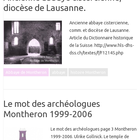
diocèse de Lausanne.
Ancienne abbaye cistercienne,
comm. et diocèse de Lausanne.
Article du Dictionnaire historique
de la Suisse. http://www.hls-dhs-
dss.ch/textes/f/F12145.php
Abbaye de Montheron
abbaye
histoire Montheron
Le mot des archéologues
Montheron 1999-2006
Le mot des archéologues page 3 Montheron
1999-2006. Ulrike Gollnick. Le temple de