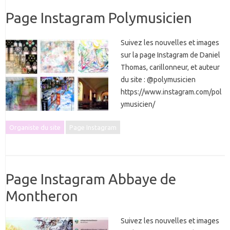
Page Instagram Polymusicien
Suivez les nouvelles et images
sur la page Instagram de Daniel
Thomas, carillonneur, et auteur
du site : @polymusicien
https://www.instagram.com/pol
ymusicien/
Organiste du site
Page Instagram
Page Instagram Abbaye de
Montheron
Suivez les nouvelles et images