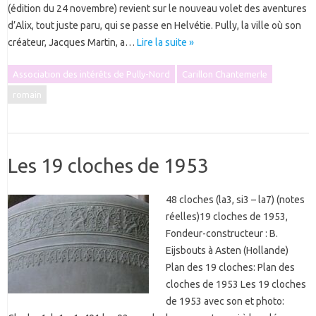
(édition du 24 novembre) revient sur le nouveau volet des aventures
d’Alix, tout juste paru, qui se passe en Helvétie. Pully, la ville où son
créateur, Jacques Martin, a…
Lire la suite »
Association des intérêts de Pully-Nord
Carillon Chantemerle
romain
Les 19 cloches de 1953
48 cloches (la3, si3 – la7) (notes
réelles)19 cloches de 1953,
Fondeur-constructeur : B.
Eijsbouts à Asten (Hollande)
Plan des 19 cloches: Plan des
cloches de 1953 Les 19 cloches
de 1953 avec son et photo: