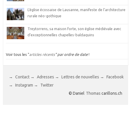
L’église écossaise de Lausanne, manifeste de l’architecture
rurale néo-gothique
Treytorrens, sa maison forte, son église médiévale avec
d’exceptionnelles chapelles-baldaquins
Voir tous les "
articles récents
" par ordre de date
!
→
Contact
→
Adresses
→
Lettres de nouvelles
→
Facebook
→
Instagram
→
Twitter
© Daniel
Thomas
carillons.ch