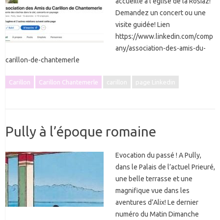
accueille à l’église de la Rosiaz!
Demandez un concert ou une
visite guidée! Lien
https://www.linkedin.com/comp
any/association-des-amis-du-
carillon-de-chantemerle
Carillon
Carillon Chantemerle
carillon
page Linkedin
Pully à l’époque romaine
Evocation du passé ! A Pully,
dans le Palais de l’actuel Prieuré,
une belle terrasse et une
magnifique vue dans les
aventures d’Alix! Le dernier
numéro du Matin Dimanche