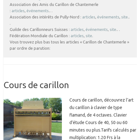
Association des Amis du Carillon de Chantemerle
:
articles
,
événements
.. .
Association des intérêts de Pully-Nord :
articles
,
événements
,
site
..
.
Guilde des Carillonneurs Suisses :
articles
,
événements
,
site
.. .
Fédération Mondiale du Carillon :
articles
,
site
.
Vous trouvez plus bas tous les articles « Carillon de Chantemerle »
par ordre de parution:
Cours de carillon
Cours de carillon, découvrez l’art
du carillon à clavier de type
flamand, de 4 octaves. Clavier
d’étude Cours de 40, 50 ou 60
minutes ou plus.Tarifs calculés par
multiplication: 1.20 Frs à la