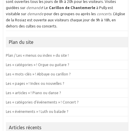
sont ouvertes tous les jours de 8h à 20h pour les visiteurs. Visites
guidées sur
demande
! Le
Carillon de Chantemerle
à Pully est
visitable sur
demande
pour des groupes ou après les
concerts
. L'église
de la Rosiaz est ouverte aux visiteurs chaque jour de 9h à 18h, en
dehors des cultes ou concerts.
Plan du site
Plan / Les « menus ou index » du site !
Les « catégories » ! Orgue ou guitare ?
Les « mots-clés » ! Abbaye ou carillon ?
Les « pages » ! Index ou nouvelles ?
Les « articles » ! Piano ou danse ?
Les « catégories d’événements » ! Concert ?
Les « événements » ! Luth ou balade ?
Articles récents