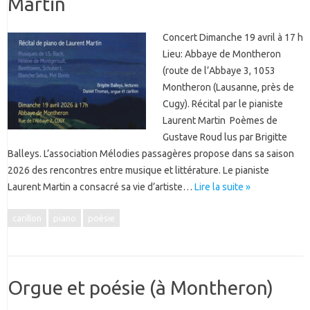
Martin
Concert Dimanche 19 avril à 17 h
Lieu: Abbaye de Montheron
(route de l’Abbaye 3, 1053
Montheron (Lausanne, près de
Cugy). Récital par le pianiste
Laurent Martin Poèmes de
Gustave Roud lus par Brigitte
Balleys. L’association Mélodies passagères propose dans sa saison
2026 des rencontres entre musique et littérature. Le pianiste
Laurent Martin a consacré sa vie d’artiste…
Lire la suite »
carillon
piano
poésie
Orgue et poésie (à Montheron)