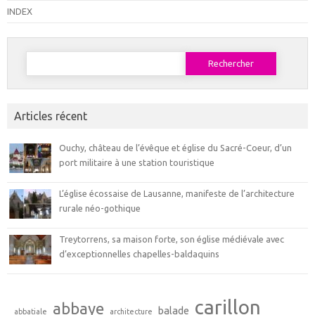
INDEX
Rechercher :
Articles récent
Ouchy, château de l’évêque et église du Sacré-Coeur, d’un
port militaire à une station touristique
L’église écossaise de Lausanne, manifeste de l’architecture
rurale néo-gothique
Treytorrens, sa maison forte, son église médiévale avec
d’exceptionnelles chapelles-baldaquins
carillon
abbaye
balade
abbatiale
architecture