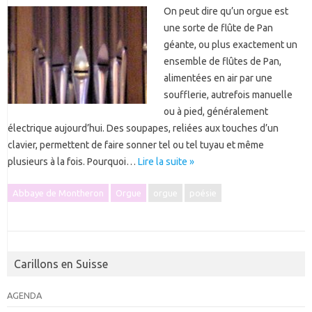
On peut dire qu’un orgue est
une sorte de flûte de Pan
géante, ou plus exactement un
ensemble de flûtes de Pan,
alimentées en air par une
soufflerie, autrefois manuelle
ou à pied, généralement
électrique aujourd’hui. Des soupapes, reliées aux touches d’un
clavier, permettent de faire sonner tel ou tel tuyau et même
plusieurs à la fois. Pourquoi…
Lire la suite »
Abbaye de Montheron
Orgue
orgue
poésie
Carillons en Suisse
AGENDA