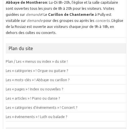
Abbaye de Montheron
: Lu-Di 8h-20h, l’église et la salle capitulaire
sont ouvertes tous les jours de 8h à 20h pour les visiteurs. Visites
guidées sur
demande
! Le
Carillon de Chantemerle
à Pully est
visitable sur
demande
pour des groupes ou après les
concerts
. L'église
de la Rosiaz est ouverte aux visiteurs chaque jour de 9h à 18h, en
dehors des cultes ou concerts.
Plan du site
Plan / Les « menus ou index » du site !
Les « catégories » ! Orgue ou guitare ?
Les « mots-clés » ! Abbaye ou carillon ?
Les « pages » ! Index ou nouvelles ?
Les « articles » ! Piano ou danse ?
Les « catégories d’événements » ! Concert ?
Les « événements » ! Luth ou balade ?