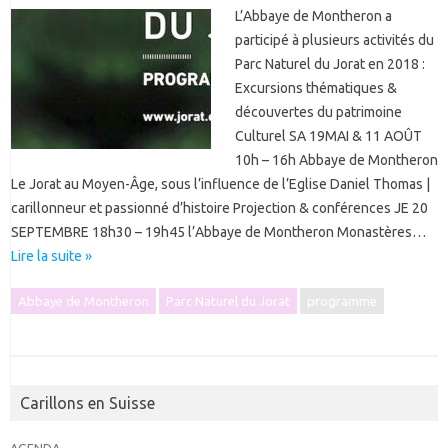
L’Abbaye de Montheron a
participé à plusieurs activités du
Parc Naturel du Jorat en 2018 :
Excursions thématiques &
découvertes du patrimoine
Culturel SA 19MAI & 11 AOÛT
10h – 16h Abbaye de Montheron
Le Jorat au Moyen-Âge, sous l’influence de l’Eglise Daniel Thomas |
carillonneur et passionné d’histoire Projection & conférences JE 20
SEPTEMBRE 18h30 – 19h45 l’Abbaye de Montheron Monastères…
Lire la suite »
Abbaye de Montheron
Parc Naturel du Jorat
programme
Carillons en Suisse