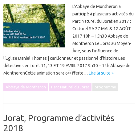
L’Abbaye de Montheron a
participé à plusieurs activités du
Parc Naturel du Jorat en 2017 :
Culturel SA 27 MAI & 12 AOÛT
2017 10h – 15h30 Abbaye de
Montheron Le Jorat au Moyen-
Âge, sous l’influence de
l’Eglise Daniel Thomas | carillonneur et passionné d’histoire Les
détectives en forêt 11, 13 ET 19 AVRIL 2017 9h30 – 12h Abbaye de
MontheronCette animation sera offerte…
Lire la suite »
Abbaye de Montheron
Parc Naturel du Jorat
programme
Jorat, Programme d’activités
2018