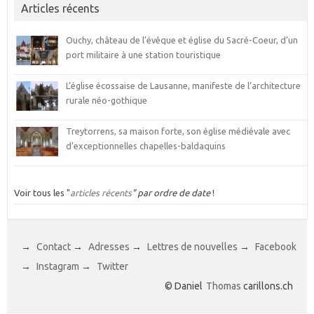
Articles récents
Ouchy, château de l’évêque et église du Sacré-Coeur, d’un
port militaire à une station touristique
L’église écossaise de Lausanne, manifeste de l’architecture
rurale néo-gothique
Treytorrens, sa maison forte, son église médiévale avec
d’exceptionnelles chapelles-baldaquins
Voir tous les "
articles récents
" par ordre de date
!
→
Contact
→
Adresses
→
Lettres de nouvelles
→
Facebook
→
Instagram
→
Twitter
© Daniel
Thomas
carillons.ch