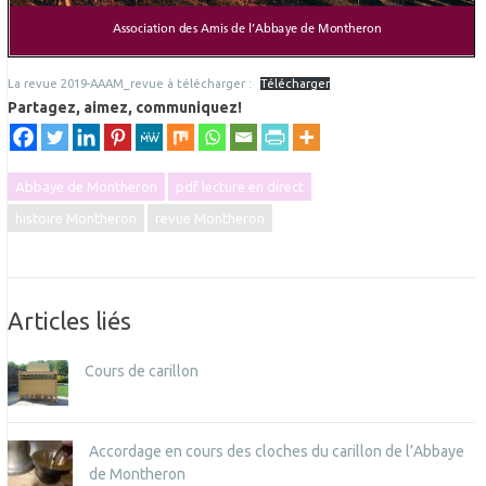
La revue 2019-AAAM_revue à télécharger :
Télécharger
Partagez, aimez, communiquez!
Abbaye de Montheron
pdf lecture en direct
histoire Montheron
revue Montheron
Articles liés
Cours de carillon
Accordage en cours des cloches du carillon de l’Abbaye
de Montheron