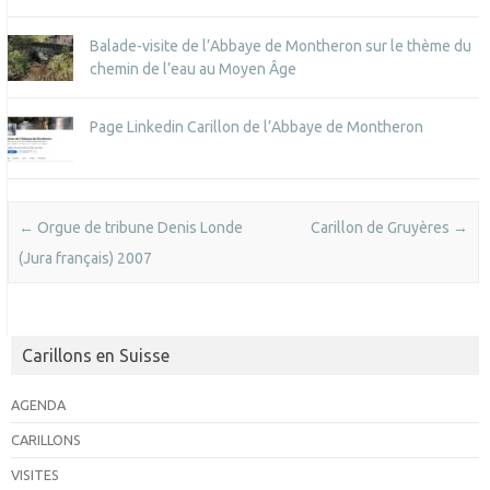
Balade-visite de l’Abbaye de Montheron sur le thème du
chemin de l’eau au Moyen Âge
Page Linkedin Carillon de l’Abbaye de Montheron
Post navigation
←
Orgue de tribune Denis Londe
Carillon de Gruyères
→
(Jura français) 2007
Carillons en Suisse
AGENDA
CARILLONS
VISITES