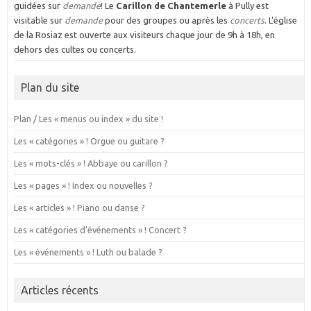
guidées sur
demande
! Le
Carillon de Chantemerle
à Pully est
visitable sur
demande
pour des groupes ou après les
concerts
. L'église
de la Rosiaz est ouverte aux visiteurs chaque jour de 9h à 18h, en
dehors des cultes ou concerts.
Plan du site
Plan / Les « menus ou index » du site !
Les « catégories » ! Orgue ou guitare ?
Les « mots-clés » ! Abbaye ou carillon ?
Les « pages » ! Index ou nouvelles ?
Les « articles » ! Piano ou danse ?
Les « catégories d’événements » ! Concert ?
Les « événements » ! Luth ou balade ?
Articles récents