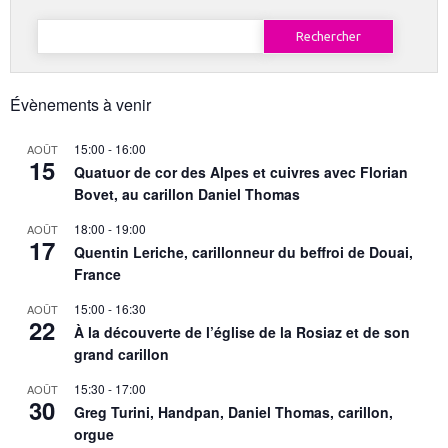
Rechercher :
Évènements à venir
15:00
-
16:00
AOÛT
15
Quatuor de cor des Alpes et cuivres avec Florian
Bovet, au carillon Daniel Thomas
18:00
-
19:00
AOÛT
17
Quentin Leriche, carillonneur du beffroi de Douai,
France
15:00
-
16:30
AOÛT
22
À la découverte de l’église de la Rosiaz et de son
grand carillon
15:30
-
17:00
AOÛT
30
Greg Turini, Handpan, Daniel Thomas, carillon,
orgue