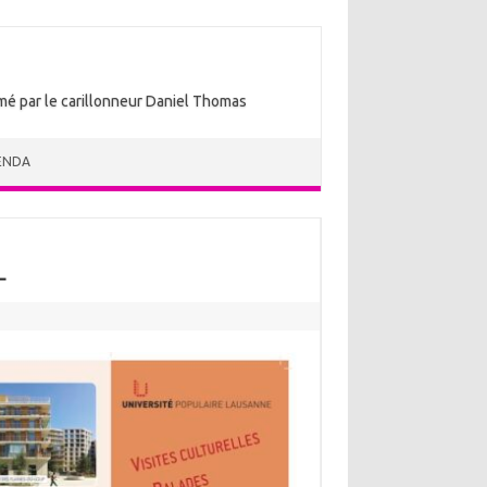
nimé par le carillonneur Daniel Thomas
ENDA
L