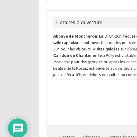
Horaires d’ouverture
Abbaye de Montheron
: Lu-Di 8h-20h, l’église 
salle capitulaire sont ouvertes tous les jours de
20h pour les visiteurs. Visites guidées sur
dema
Carillon de Chantemerle
à Pully est visitable
demande
pour des groupes ou après les
conce
L'église de la Rosiaz est ouverte aux visiteurs 
jour de 9h à 18h, en dehors des cultes ou concer