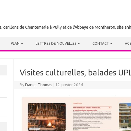
tes, carillons de Chantemerle à Pully et de l'Abbaye de Montheron, site a
PLAN
LETTRES DE NOUVELLES
CONTACT
AG
Visites culturelles, balades UP
By
Daniel Thomas
|
12 janvier 2024