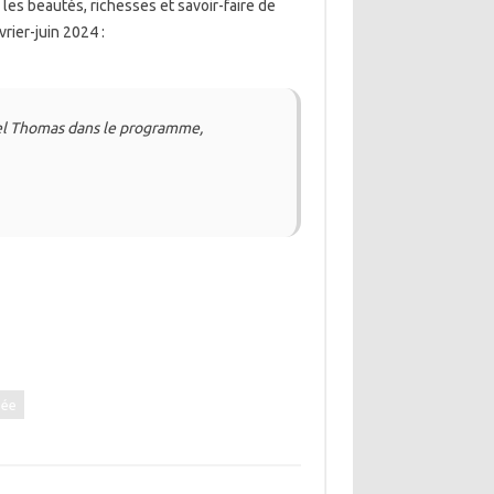
les beautés, richesses et savoir-faire de
rier-juin 2024 :
iel Thomas dans le programme,
dée