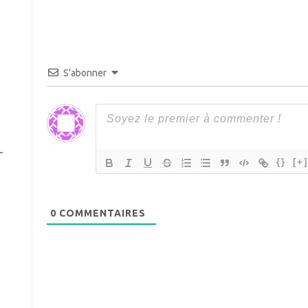
S’abonner
r
{}
[+
0
COMMENTAIRES