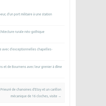
ur, d’un port militaire à une station
rchitecture rurale néo-gothique
le avec d’exceptionnelles chapelles-
ns et de Bournens avec leur grenier à dîme
 Prieuré de chanoines d’Etoy et un carillon
mécanique de 16 cloches, visite
→