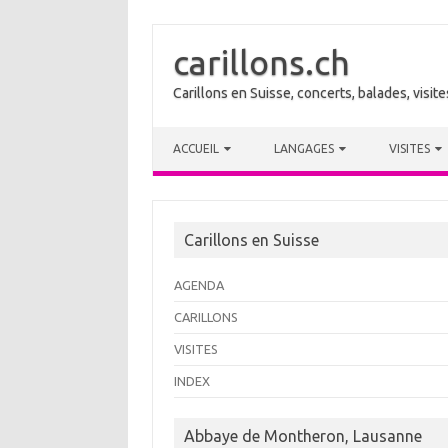
carillons.ch
Carillons en Suisse, concerts, balades, visi
Skip to content
ACCUEIL
LANGAGES
VISITES
Carillons en Suisse
AGENDA
CARILLONS
VISITES
INDEX
Abbaye de Montheron, Lausanne