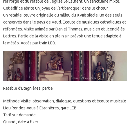
fer forgé et du retable de l’église St-Laurent, un sanctuaire mixte.
Cet édifice abrite un joyau de l’art baroque : dans le chœur,
un retable, œuvre originelle du milieu du XVIIè siècle, un des seuls
conservés dans le pays de Vaud. Écoute de musiques catholiques et
réformées. Visite animée par Daniel Thomas, musicien et licencié ès
Lettres. Partie de la visite en plein air, prévoir une tenue adaptée à
la météo. Accès par train LEB.
Retable d’Etagnières, partie
Méthode Visite, observation, dialogue, questions et écoute musicale
Lieu Rendez-vous à Étagnières, gare LEB
Tarif sur demande
Quand , date à fixer