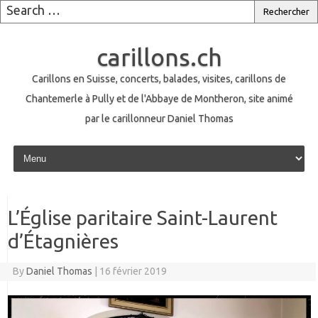
carillons.ch
Carillons en Suisse, concerts, balades, visites, carillons de
Chantemerle à Pully et de l'Abbaye de Montheron, site animé
par le carillonneur Daniel Thomas
Skip to content
L’Église paritaire Saint-Laurent
d’Étagnières
By
Daniel Thomas
|
16 février 2019