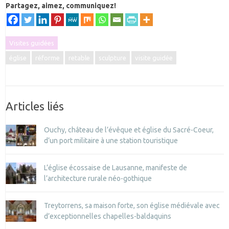
Partagez, aimez, communiquez!
Visites guidées
église
réforme
retable
sculpture
visite guidée
Articles liés
Ouchy, château de l’évêque et église du Sacré-Coeur,
d’un port militaire à une station touristique
L’église écossaise de Lausanne, manifeste de
l’architecture rurale néo-gothique
Treytorrens, sa maison forte, son église médiévale avec
d’exceptionnelles chapelles-baldaquins