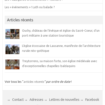
Les « événements » ! Luth ou balade ?
Articles récents
Ouchy, château de l’évêque et église du Sacré-Coeur, d’un
port militaire à une station touristique
L’église écossaise de Lausanne, manifeste de l’architecture
rurale néo-gothique
Treytorrens, sa maison forte, son église médiévale avec
d’exceptionnelles chapelles-baldaquins
Voir tous les "
articles récents
" par ordre de date
!
→
Contact
→
Adresses
→
Lettres de nouvelles
→
Facebook