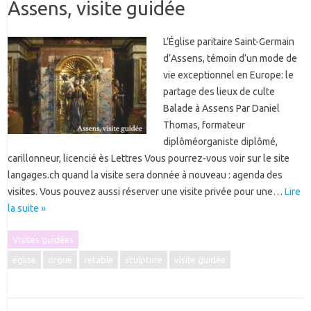
Assens, visite guidée
L’Église paritaire Saint-Germain
d’Assens, témoin d’un mode de
vie exceptionnel en Europe: le
partage des lieux de culte
Balade à Assens Par Daniel
Thomas, formateur
diplôméorganiste diplômé,
carillonneur, licencié ès Lettres Vous pourrez-vous voir sur le site
langages.ch quand la visite sera donnée à nouveau : agenda des
visites. Vous pouvez aussi réserver une visite privée pour une…
Lire
la suite »
Visites guidées
église
orgue
retable
sculpture
visite guidée