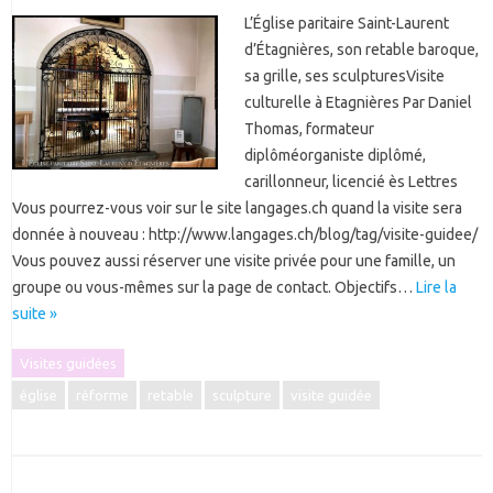
L’Église paritaire Saint-Laurent
d’Étagnières, son retable baroque,
sa grille, ses sculpturesVisite
culturelle à Etagnières Par Daniel
Thomas, formateur
diplôméorganiste diplômé,
carillonneur, licencié ès Lettres
Vous pourrez-vous voir sur le site langages.ch quand la visite sera
donnée à nouveau : http://www.langages.ch/blog/tag/visite-guidee/
Vous pouvez aussi réserver une visite privée pour une famille, un
groupe ou vous-mêmes sur la page de contact. Objectifs…
Lire la
suite »
Visites guidées
église
réforme
retable
sculpture
visite guidée