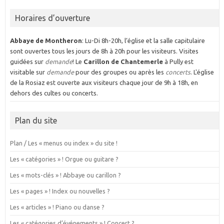
Horaires d’ouverture
Abbaye de Montheron
: Lu-Di 8h-20h, l’église et la salle capitulaire
sont ouvertes tous les jours de 8h à 20h pour les visiteurs. Visites
guidées sur
demande
! Le
Carillon de Chantemerle
à Pully est
visitable sur
demande
pour des groupes ou après les
concerts
. L'église
de la Rosiaz est ouverte aux visiteurs chaque jour de 9h à 18h, en
dehors des cultes ou concerts.
Plan du site
Plan / Les « menus ou index » du site !
Les « catégories » ! Orgue ou guitare ?
Les « mots-clés » ! Abbaye ou carillon ?
Les « pages » ! Index ou nouvelles ?
Les « articles » ! Piano ou danse ?
Les « catégories d’événements » ! Concert ?