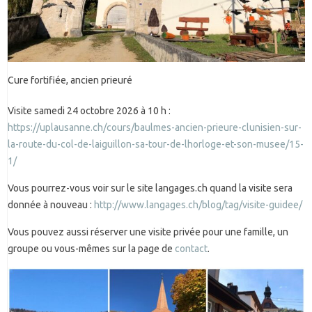
Cure fortifiée, ancien prieuré
Visite samedi 24 octobre 2026 à 10 h :
https://uplausanne.ch/cours/baulmes-ancien-prieure-clunisien-sur-
la-route-du-col-de-laiguillon-sa-tour-de-lhorloge-et-son-musee/15-
1/
Vous pourrez-vous voir sur le site langages.ch quand la visite sera
donnée à nouveau :
http://www.langages.ch/blog/tag/visite-guidee/
Vous pouvez aussi réserver une visite privée pour une famille, un
groupe ou vous-mêmes sur la page de
contact
.