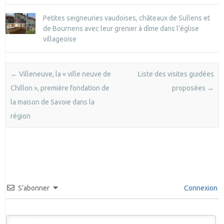
Petites seigneuries vaudoises, châteaux de Sullens et
de Bournens avec leur grenier à dîme dans l’église
villageoise
Post navigation
←
Villeneuve, la « ville neuve de
Liste des visites guidées
Chillon », première fondation de
proposées
→
la maison de Savoie dans la
région
S’abonner
Connexion