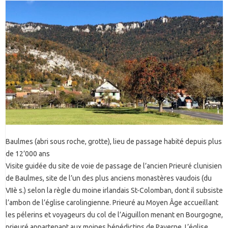
Baulmes (abri sous roche, grotte), lieu de passage habité depuis plus
de 12’000 ans
Visite guidée du site de voie de passage de l’ancien Prieuré clunisien
de Baulmes, site de l’un des plus anciens monastères vaudois (du
VIIè s.) selon la règle du moine irlandais St-Colomban, dont il subsiste
l’ambon de l’église carolingienne. Prieuré au Moyen Âge accueillant
les pélerins et voyageurs du col de l’Aiguillon menant en Bourgogne,
prieuré appartenant aux moines bénédictins de Payerne. L’église