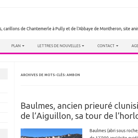
tes, carillons de Chantemerle à Pully et de l'Abbaye de Montheron, site a
PLAN
LETTRES DE NOUVELLES
CONTACT
AG
ARCHIVES DE MOTS-CLÉS:
AMBON
Baulmes, ancien prieuré clunisi
de l’Aiguillon, sa tour de l’ho
Baulmes (abri sous roche,