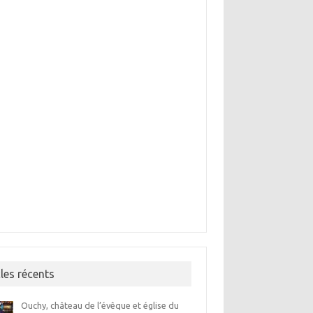
cles récents
Ouchy, château de l’évêque et église du