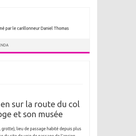
nimé par le carillonneur Daniel Thomas
ENDA
en sur la route du col
rloge et son musée
 grotte), lieu de passage habité depuis plus