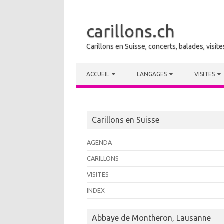
carillons.ch
Carillons en Suisse, concerts, balades, visi
Skip to content
ACCUEIL
LANGAGES
VISITES
Carillons en Suisse
AGENDA
CARILLONS
VISITES
INDEX
Abbaye de Montheron, Lausanne