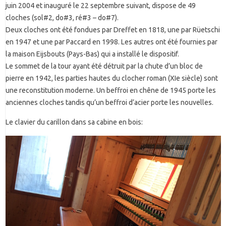
juin 2004 et inauguré le 22 septembre suivant, dispose de 49
cloches (sol#2, do#3, ré#3 – do#7).
Deux cloches ont été fondues par Dreffet en 1818, une par Rüetschi
en 1947 et une par Paccard en 1998. Les autres ont été fournies par
la maison Eijsbouts (Pays-Bas) qui a installé le dispositif.
Le sommet de la tour ayant été détruit par la chute d’un bloc de
pierre en 1942, les parties hautes du clocher roman (XIe siècle) sont
une reconstitution moderne. Un beffroi en chêne de 1945 porte les
anciennes cloches tandis qu’un beffroi d’acier porte les nouvelles.
Le clavier du carillon dans sa cabine en bois: