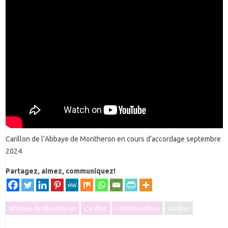
Carillon de l’Abbaye de Montheron en cours d’accordage septembre
2024
Partagez, aimez, communiquez!
Abbaye de Montheron
Carillon
Carillon vidéos
carillon