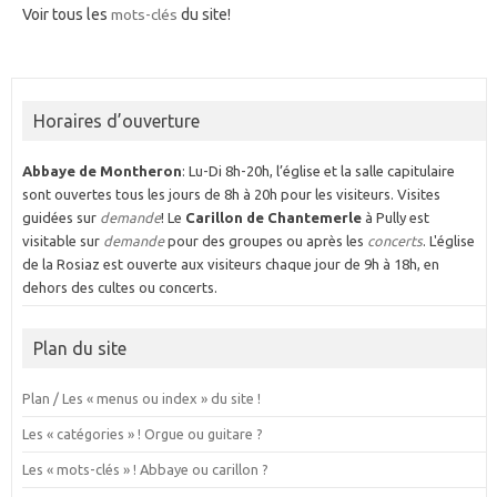
Voir tous les
mots-clés
du site!
Horaires d’ouverture
Abbaye de Montheron
: Lu-Di 8h-20h, l’église et la salle capitulaire
sont ouvertes tous les jours de 8h à 20h pour les visiteurs. Visites
guidées sur
demande
! Le
Carillon de Chantemerle
à Pully est
visitable sur
demande
pour des groupes ou après les
concerts
. L'église
de la Rosiaz est ouverte aux visiteurs chaque jour de 9h à 18h, en
dehors des cultes ou concerts.
Plan du site
Plan / Les « menus ou index » du site !
Les « catégories » ! Orgue ou guitare ?
Les « mots-clés » ! Abbaye ou carillon ?