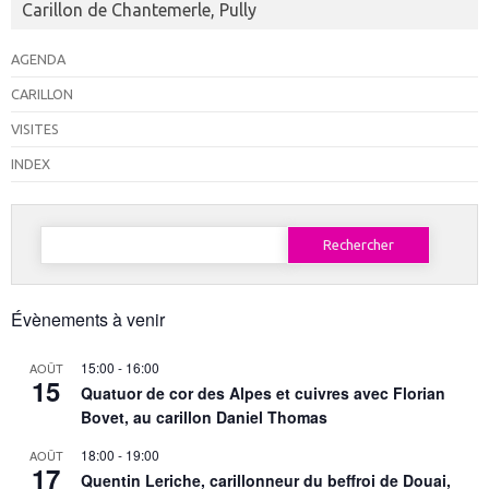
Carillon de Chantemerle, Pully
AGENDA
CARILLON
VISITES
INDEX
Rechercher :
Évènements à venir
15:00
-
16:00
AOÛT
15
Quatuor de cor des Alpes et cuivres avec Florian
Bovet, au carillon Daniel Thomas
18:00
-
19:00
AOÛT
17
Quentin Leriche, carillonneur du beffroi de Douai,