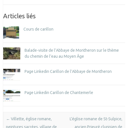
Articles liés
Cours de carillon
Balade-visite de l’Abbaye de Montheron sur le thème
du chemin de l’eau au Moyen Âge
Page Linkedin Carillon de l’Abbaye de Montheron
Page Linkedin Carillon de Chantemerle
Post navigation
←
Villette, église romane,
L’église romane de St-Sulpice,
peintures sacrées, village de
ancien Prieuré clunisien de